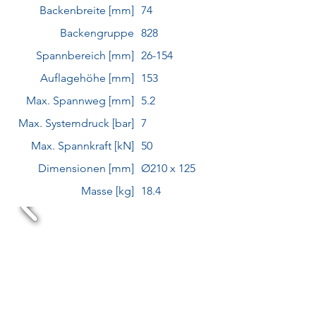
Backenbreite [mm]
74
Backengruppe
828
Spannbereich [mm]
26-154
Auflagehöhe [mm]
153
Max. Spannweg [mm]
5.2
Max. Systemdruck [bar]
7
Max. Spannkraft [kN]
50
Dimensionen [mm]
Ø210 x 125
Masse [kg]
18.4