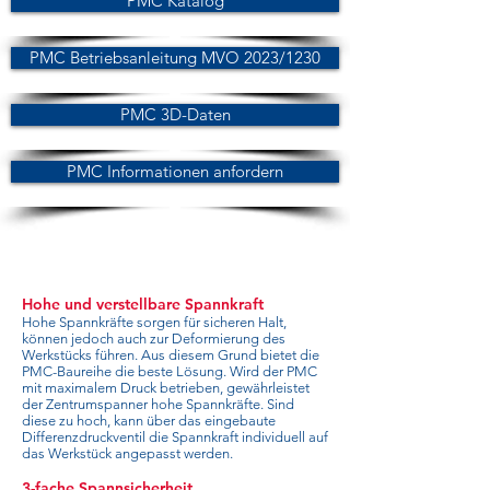
PMC Katalog
PMC Betriebsanleitung MVO 2023/1230
PMC 3D-Daten
PMC Informationen anfordern
Hohe und verstellbare Spannkraft
Hohe Spannkräfte sorgen für sicheren Halt,
können jedoch auch zur Deformierung des
Werkstücks führen. Aus diesem Grund bietet die
PMC-Baureihe die beste Lösung. Wird der PMC
mit maximalem Druck betrieben, gewährleistet
der Zentrumspanner hohe Spannkräfte. Sind
diese zu hoch, kann über das eingebaute
Differenzdruckventil die Spannkraft individuell auf
das Werkstück angepasst werden.
3-fache Spannsicherheit