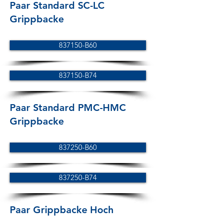
Paar Standard SC-LC
Grippbacke
837150-B60
837150-B74
Paar Standard PMC-HMC
Grippbacke
837250-B60
837250-B74
Paar Grippbacke Hoch