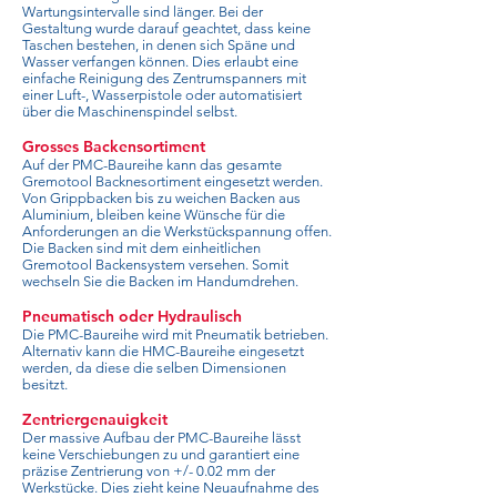
Wartungsintervalle sind länger. Bei der
Gestaltung wurde darauf geachtet, dass keine
Taschen bestehen, in denen sich Späne und
Wasser verfangen können. Dies erlaubt eine
einfache Reinigung des Zentrumspanners mit
einer Luft-, Wasserpistole oder automatisiert
über die Maschinenspindel selbst.
Grosses Backensortiment
Auf der PMC-Baureihe kann das gesamte
Gremotool Backnesortiment eingesetzt werden.
Von Grippbacken bis zu weichen Backen aus
Aluminium, bleiben keine Wünsche für die
Anforderungen an die Werkstückspannung offen.
Die Backen sind mit dem einheitlichen
Gremotool Backensystem versehen. Somit
wechseln Sie die Backen im Handumdrehen.
Pneumatisch oder Hydraulisch
Die PMC-Baureihe wird mit Pneumatik betrieben.
Alternativ kann die HMC-Baureihe eingesetzt
werden, da diese die selben Dimensionen
besitzt.
Zentriergenauigkeit
Der massive Aufbau der PMC-Baureihe lässt
keine Verschiebungen zu und garantiert eine
präzise Zentrierung von +/- 0.02 mm der
Werkstücke. Dies zieht keine Neuaufnahme des