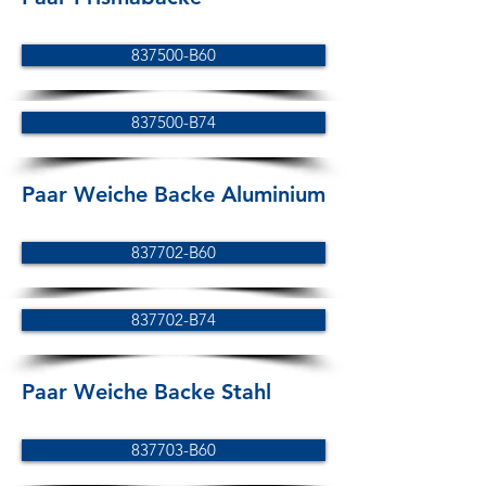
837500-B60
837500-B74
Paar Weiche Backe Aluminium
837702-B60
837702-B74
Paar Weiche Backe Stahl
837703-B60