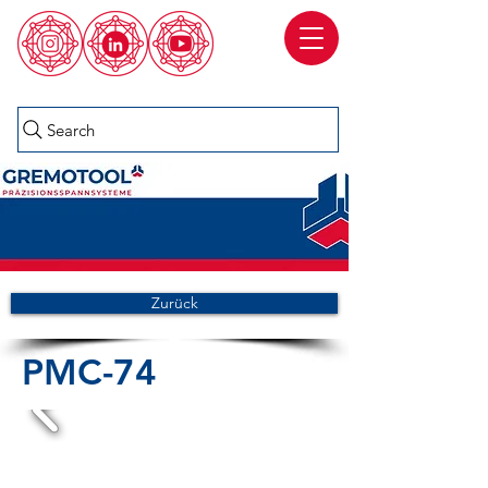
Search
Zurück
PMC-74