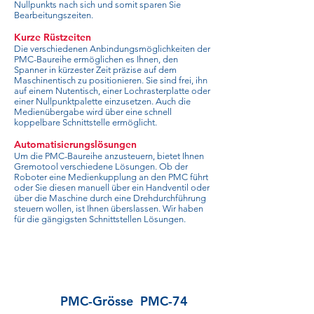
Nullpunkts nach sich und somit sparen Sie
Bearbeitungszeiten.
Kurze Rüstzeiten
Die verschiedenen Anbindungsmöglichkeiten der
PMC-Baureihe ermöglichen es Ihnen, den
Spanner in kürzester Zeit präzise auf dem
Maschinentisch zu positionieren. Sie sind frei, ihn
auf einem Nutentisch, einer Lochrasterplatte oder
einer Nullpunktpalette einzusetzen. Auch die
Medienübergabe wird über eine schnell
koppelbare Schnittstelle ermöglicht.
Automatisierungslösungen
Um die PMC-Baureihe anzusteuern, bietet Ihnen
Gremotool verschiedene Lösungen. Ob der
Roboter eine Medienkupplung an den PMC führt
oder Sie diesen manuell über ein Handventil oder
über die Maschine durch eine Drehdurchführung
steuern wollen, ist Ihnen überslassen. Wir haben
für die gängigsten Schnittstellen Lösungen.
PMC-Grösse
PMC-74