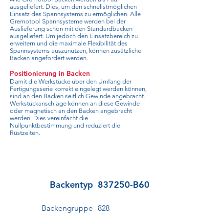
ausgeliefert. Dies, um den schnellstmöglichen
Einsatz des Spannsystems zu ermöglichen. Alle
Gremotool Spannsysteme werden bei der
Auslieferung schon mit den Standardbacken
ausgeliefert. Um jedoch den Einsatzbereich zu
erweitern und die maximale Flexibilität des
Spannsystems auszunutzen, können zusätzliche
Backen angefordert werden.
Positionierung in Backen
Damit die Werkstücke über den Umfang der
Fertigungsserie korrekt eingelegt werden können,
sind an den Backen seitlich Gewinde angebracht.
Werkstückanschläge können an diese Gewinde
oder magnetisch an den Backen angebracht
werden. Dies vereinfacht die
Nullpunktbestimmung und reduziert die
Rüstzeiten.
Backentyp
837250-B60
Backengruppe
828