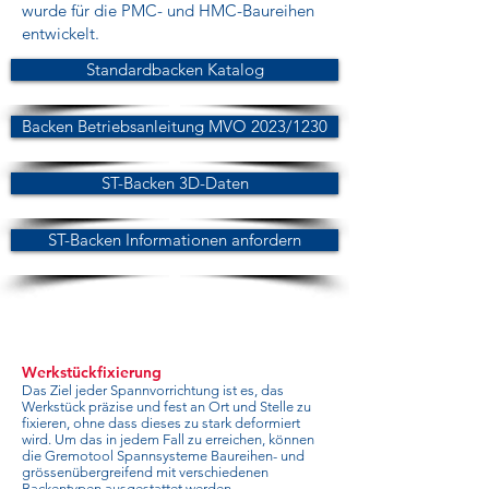
wurde für die PMC- und HMC-Baureihen
entwickelt.
Standardbacken Katalog
Backen Betriebsanleitung MVO 2023/1230
ST-Backen 3D-Daten
ST-Backen Informationen anfordern
Werkstückfixierung
Das Ziel jeder Spannvorrichtung ist es, das
Werkstück präzise und fest an Ort und Stelle zu
fixieren, ohne dass dieses zu stark deformiert
wird. Um das in jedem Fall zu erreichen, können
die Gremotool Spannsysteme Baureihen- und
grössenübergreifend mit verschiedenen
Backentypen ausgestattet werden.