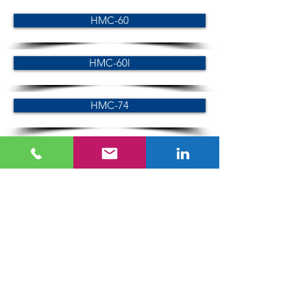
HMC-60
HMC-60l
HMC-74
LC-Baureihe
LC-60
LC-74
SC-Baureihe