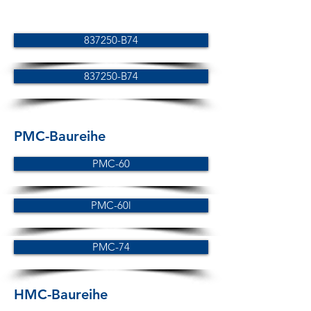
837250-B74
837250-B74
PMC-Baureihe
PMC-60
PMC-60l
PMC-74
HMC-Baureihe