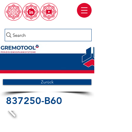
Search
Zurück
837250-B60