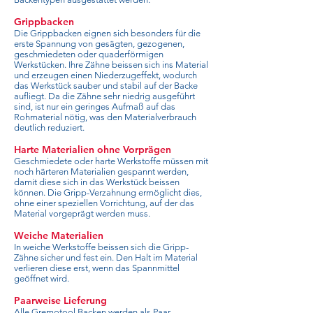
Grippbacken
Die Grippbacken eignen sich besonders für die
erste Spannung von gesägten, gezogenen,
geschmiedeten oder quaderförmigen
Werkstücken. Ihre Zähne beissen sich ins Material
und erzeugen einen Niederzugeffekt, wodurch
das Werkstück sauber und stabil auf der Backe
aufliegt. Da die Zähne sehr niedrig ausgeführt
sind, ist nur ein geringes Aufmaß auf das
Rohmaterial nötig, was den Materialverbrauch
deutlich reduziert.
Harte Materialien ohne Vorprägen
Geschmiedete oder harte Werkstoffe müssen mit
noch härteren Materialien gespannt werden,
damit diese sich in das Werkstück beissen
können. Die Gripp-Verzahnung ermöglicht dies,
ohne einer speziellen Vorrichtung, auf der das
Material vorgeprägt werden muss.
Weiche Materialien
In weiche Werkstoffe beissen sich die Gripp-
Zähne sicher und fest ein. Den Halt im Material
verlieren diese erst, wenn das Spannmittel
geöffnet wird.
Paarweise Lieferung
Alle Gremotool Backen werden als Paar