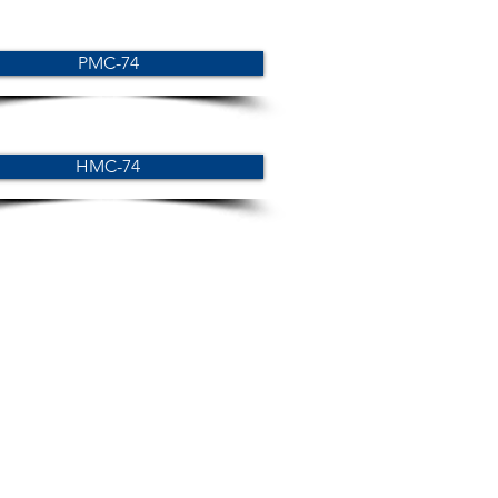
PMC-74
HMC-74