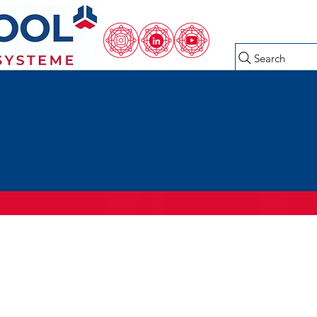
Search