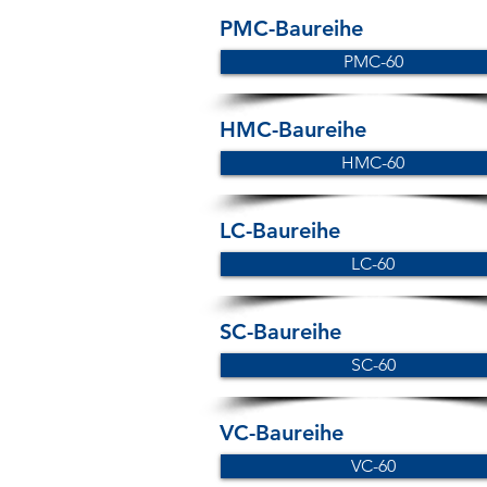
PMC-Baureihe
PMC-60
HMC-Baureihe
HMC-60
LC-Baureihe
LC-60
SC-Baureihe
SC-60
VC-Baureihe
VC-60