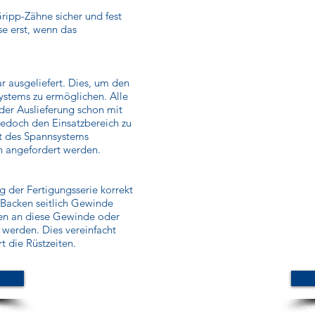
Gripp-Zähne sicher und fest
se erst, wenn das
 ausgeliefert. Dies, um den
ystems zu ermöglichen. Alle
er Auslieferung schon mit
jedoch den Einsatzbereich zu
ät des Spannsystems
n angefordert werden.
 der Fertigungsserie korrekt
 Backen seitlich Gewinde
en an diese Gewinde oder
werden. Dies vereinfacht
 die Rüstzeiten.