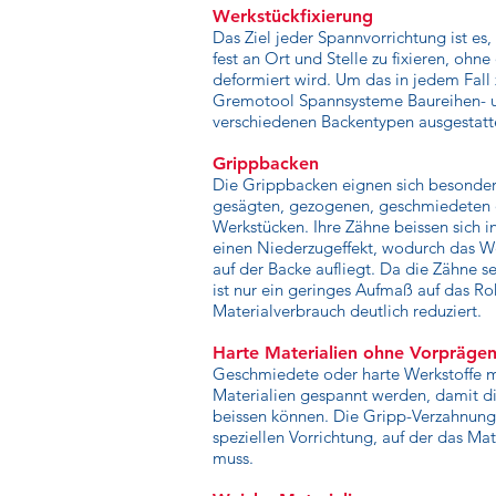
Werkstückfixierung
Das Ziel jeder Spannvorrichtung ist es
fest an Ort und Stelle zu fixieren, ohne
deformiert wird. Um das in jedem Fall 
Gremotool Spannsysteme Baureihen- u
verschiedenen Backentypen ausgestatt
Grippbacken
Die Grippbacken eignen sich besonder
gesägten, gezogenen, geschmiedeten
Werkstücken. Ihre Zähne beissen sich i
einen Niederzugeffekt, wodurch das We
auf der Backe aufliegt. Da die Zähne se
ist nur ein geringes Aufmaß auf das R
Materialverbrauch deutlich reduziert.
Harte Materialien ohne Vorpräge
Geschmiedete oder harte Werkstoffe m
Materialien gespannt werden, damit di
beissen können. Die Gripp-Verzahnung 
speziellen Vorrichtung, auf der das Ma
muss.