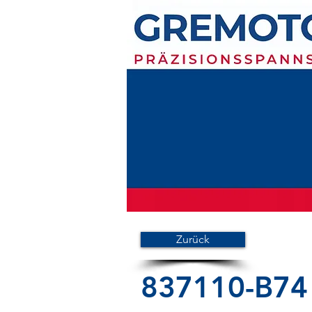
Zurück
837110-B74