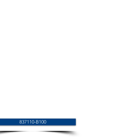
837110-B100