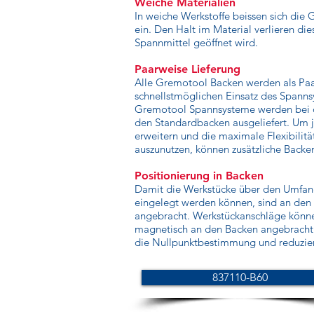
Weiche Materialien
In weiche Werkstoffe beissen sich die 
ein. Den Halt im Material verlieren die
Spannmittel geöffnet wird.
Paarweise Lieferung
Alle Gremotool Backen werden als Paar
schnellstmöglichen Einsatz des Spanns
Gremotool Spannsysteme werden bei d
den Standardbacken ausgeliefert. Um 
erweitern und die maximale Flexibilit
auszunutzen, können zusätzliche Backe
Positionierung in Backen
Damit die Werkstücke über den Umfang
eingelegt werden können, sind an den
angebracht. Werkstückanschläge könn
magnetisch an den Backen angebracht 
die Nullpunktbestimmung und reduziert
837110-B60