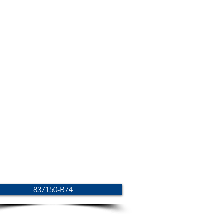
837150-B74