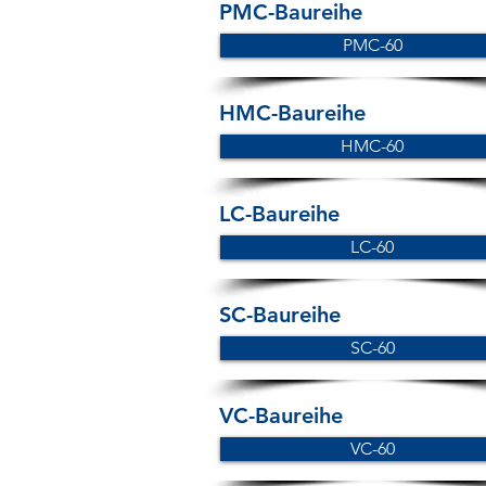
PMC-Baureihe
PMC-60
HMC-Baureihe
HMC-60
LC-Baureihe
LC-60
SC-Baureihe
SC-60
VC-Baureihe
VC-60