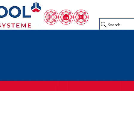
Search