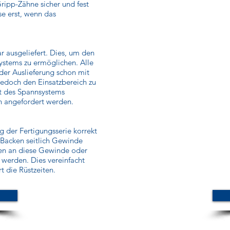
Gripp-Zähne sicher und fest
se erst, wenn das
 ausgeliefert. Dies, um den
ystems zu ermöglichen. Alle
er Auslieferung schon mit
jedoch den Einsatzbereich zu
ät des Spannsystems
n angefordert werden.
 der Fertigungsserie korrekt
 Backen seitlich Gewinde
en an diese Gewinde oder
werden. Dies vereinfacht
 die Rüstzeiten.