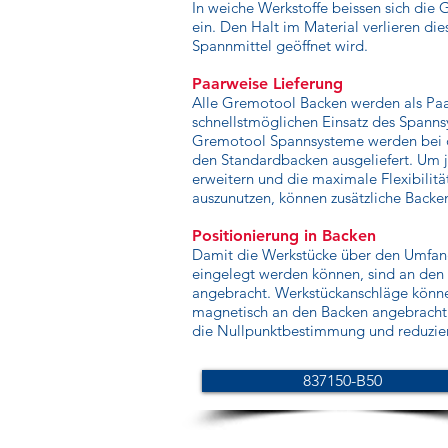
In weiche Werkstoffe beissen sich die 
ein. Den Halt im Material verlieren die
Spannmittel geöffnet wird.
Paarweise Lieferung
Alle Gremotool Backen werden als Paar
schnellstmöglichen Einsatz des Spanns
Gremotool Spannsysteme werden bei d
den Standardbacken ausgeliefert. Um 
erweitern und die maximale Flexibilit
auszunutzen, können zusätzliche Backe
Positionierung in Backen
Damit die Werkstücke über den Umfang
eingelegt werden können, sind an den
angebracht. Werkstückanschläge könn
magnetisch an den Backen angebracht 
die Nullpunktbestimmung und reduziert
837150-B50