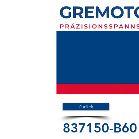
Zurück
837150-B60