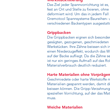
Das Ziel jeder Spannvorrichtung ist es
fest an Ort und Stelle zu fixieren, ohne
deformiert wird. Um das in jedem Fall 
Gremotool Spannsysteme Baureihen- u
verschiedenen Backentypen ausgestatt
Grippbacken
Die Grippbacken eignen sich besonder
gesägten, gezogenen, geschmiedeten
Werkstücken. Ihre Zähne beissen sich i
einen Niederzugeffekt, wodurch das We
auf der Backe aufliegt. Da die Zähne se
ist nur ein geringes Aufmaß auf das R
Materialverbrauch deutlich reduziert.
Harte Materialien ohne Vorpräge
Geschmiedete oder harte Werkstoffe m
Materialien gespannt werden, damit di
beissen können. Die Gripp-Verzahnung 
speziellen Vorrichtung, auf der das Ma
muss.
Weiche Materialien