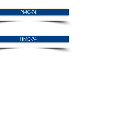
PMC-74
HMC-74