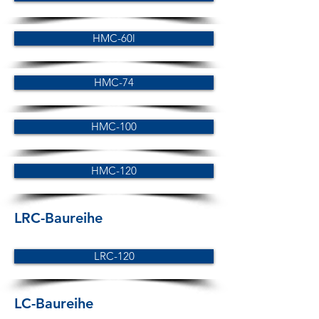
HMC-60l
HMC-74
HMC-100
HMC-120
LRC-Baureihe
LRC-120
LC-Baureihe