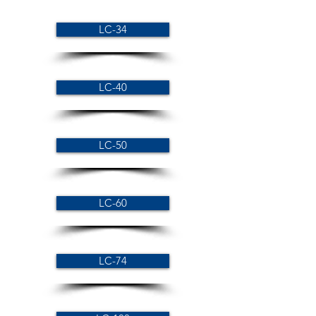
LC-34
LC-40
LC-50
LC-60
LC-74