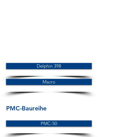
Delphin 398
Macro
PMC-Baureihe
PMC-50