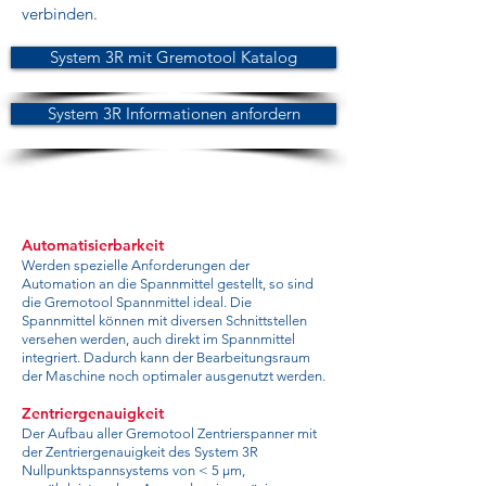
verbinden.
System 3R mit Gremotool Katalog
System 3R Informationen anfordern
Automatisierbarkeit
Werden spezielle Anforderungen der
Automation an die Spannmittel gestellt, so sind
die Gremotool Spannmittel ideal. Die
Spannmittel können mit diversen Schnittstellen
versehen werden, auch direkt im Spannmittel
integriert. Dadurch kann der Bearbeitungsraum
der Maschine noch optimaler ausgenutzt werden.
Zentriergenauigkeit
Der Aufbau aller Gremotool Zentrierspanner mit
der Zentriergenauigkeit des System 3R
Nullpunktspannsystems von < 5 µm,