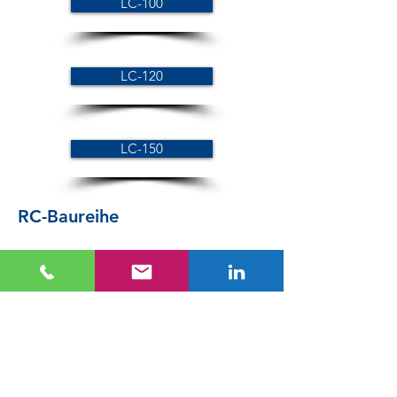
LC-100
LC-120
LC-150
RC-Baureihe
RC-38 L=100
RC-38 L=200
RC-78 L=100