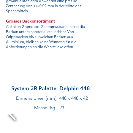
gewährleisten dem Anwender eine präzise
Zentrierung von +/- 0.02 mm in der Mitte des
Spannmittels.
Grosses Backensortiment
Auf allen Gremotool Zentrumsspanner sind die
Backen untereinander austauschbar. Von
Grippbacken bis zu weichen Backen aus
Aluminium, bleiben keine Wünsche für die
Anforderungen an die Werkstücke offen.
System 3R Palette
Delphin 448
Dimensionen [mm]
448 x 448 x 42
Masse [kg]
23