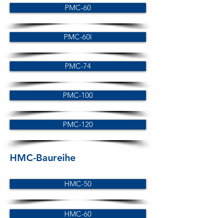
PMC-60
PMC-60l
PMC-74
PMC-100
PMC-120
HMC-Baureihe
HMC-50
HMC-60