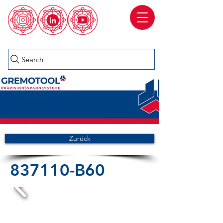
Search
Zurück
837110-B60