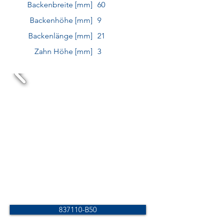
Backenbreite [mm]
60
Backenhöhe [mm]
9
Backenlänge [mm]
21
Zahn Höhe [mm]
3
837110-B50