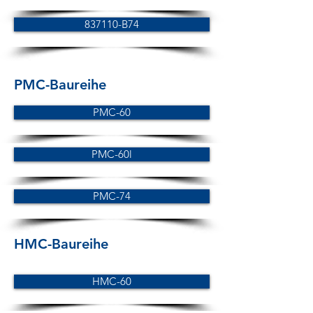
837110-B74
PMC-Baureihe
PMC-60
PMC-60l
PMC-74
HMC-Baureihe
HMC-60