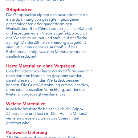
Grippbacken
Die Grippbacken eignen sich besonders für die
erste Spannung von gesägten, gezogenen,
geschmiedeten oder quaderförmigen
Werkstücken. Ihre Zähne beissen sich ins Material
und erzeugen einen Niederzugeffekt, wodurch
das Werkstück sauber und stabil auf der Backe
aufliegt. Da die Zähne sehr niedrig ausgeführt
sind, ist nur ein geringes Aufmaß auf das
Rohmaterial nötig, was den Materialverbrauch
deutlich reduziert.
Harte Materialien ohne Vorprägen
Geschmiedete oder harte Werkstoffe müssen mit
noch härteren Materialien gespannt werden,
damit diese sich in das Werkstück beissen
können. Die Gripp-Verzahnung ermöglicht dies,
ohne einer speziellen Vorrichtung, auf der das
Material vorgeprägt werden muss.
Weiche Materialien
In weiche Werkstoffe beissen sich die Gripp-
Zähne sicher und fest ein. Den Halt im Material
verlieren diese erst, wenn das Spannmittel
geöffnet wird.
Paarweise Lieferung
Alle Gremotool Backen werden als Paar