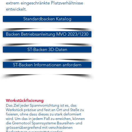
extrem eingeschränkte Platzverhältnisse
entwickelt.
Standardbacken Katalog
Backen Betriebsanleitung MVO 2023/1230
ST-Backen 3D-Daten
ST-Backen Informationen anfordern
Werkstückfixierung
Das Ziel jeder Spannvorrichtung ist es, das
Werkstück präzise und fest an Ort und Stelle zu
fixieren, ohne dass dieses zu stark deformiert
wird. Um das in jedem Fall zu erreichen, können
die Gremotool Spannsysteme Baureihen- und
grössenübergreifend mit verschiedenen
Backentypen ausgestattet werden.