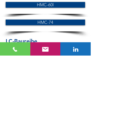
HMC-60l
HMC-74
LC-Baureihe
LC-60
LC-74
SC-Baureihe
SC-60
SC-74