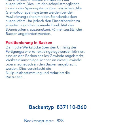
ausgeliefert. Dies, um den schnellstmöglichen
Einsatz des Spannsystems zu ermöglichen. Alle
Gremotool Spannsysteme werden bei der
Auslieferung schon mit den Standardbacken
ausgeliefert. Um jedoch den Einsatzbereich zu
erweitern und die maximale Flexibilität des
Spannsystems auszunutzen, können zusätzliche
Backen angefordert werden.
Positionierung in Backen
Damit die Werkstücke über den Umfang der
Fertigungsserie korrekt eingelegt werden können,
sind an den Backen seitlich Gewinde angebracht.
Werkstückanschläge können an diese Gewinde
oder magnetisch an den Backen angebracht
werden. Dies vereinfacht die
Nullpunktbestimmung und reduziert die
Rüstzeiten.
Backentyp
837110-B60
Backengruppe
828