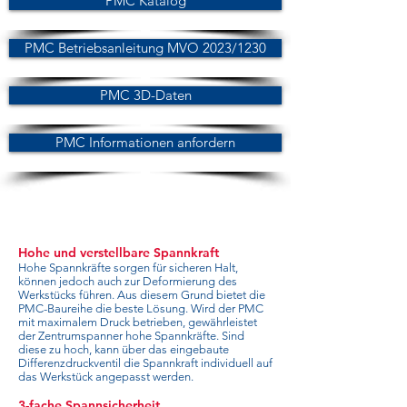
PMC Katalog
PMC Betriebsanleitung MVO 2023/1230
PMC 3D-Daten
PMC Informationen anfordern
Hohe und verstellbare Spannkraft
Hohe Spannkräfte sorgen für sicheren Halt,
können jedoch auch zur Deformierung des
Werkstücks führen. Aus diesem Grund bietet die
PMC-Baureihe die beste Lösung. Wird der PMC
mit maximalem Druck betrieben, gewährleistet
der Zentrumspanner hohe Spannkräfte. Sind
diese zu hoch, kann über das eingebaute
Differenzdruckventil die Spannkraft individuell auf
das Werkstück angepasst werden.
3-fache Spannsicherheit