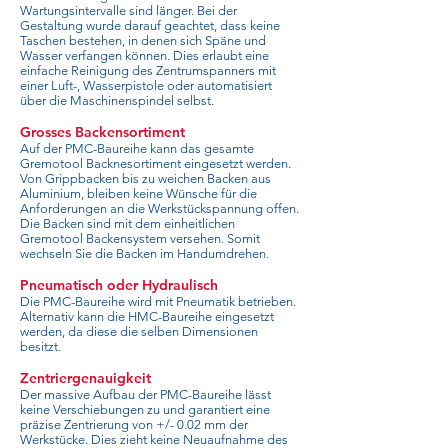
Wartungsintervalle sind länger. Bei der
Gestaltung wurde darauf geachtet, dass keine
Taschen bestehen, in denen sich Späne und
Wasser verfangen können. Dies erlaubt eine
einfache Reinigung des Zentrumspanners mit
einer Luft-, Wasserpistole oder automatisiert
über die Maschinenspindel selbst.
Grosses Backensortiment
Auf der PMC-Baureihe kann das gesamte
Gremotool Backnesortiment eingesetzt werden.
Von Grippbacken bis zu weichen Backen aus
Aluminium, bleiben keine Wünsche für die
Anforderungen an die Werkstückspannung offen.
Die Backen sind mit dem einheitlichen
Gremotool Backensystem versehen. Somit
wechseln Sie die Backen im Handumdrehen.
Pneumatisch oder Hydraulisch
Die PMC-Baureihe wird mit Pneumatik betrieben.
Alternativ kann die HMC-Baureihe eingesetzt
werden, da diese die selben Dimensionen
besitzt.
Zentriergenauigkeit
Der massive Aufbau der PMC-Baureihe lässt
keine Verschiebungen zu und garantiert eine
präzise Zentrierung von +/- 0.02 mm der
Werkstücke. Dies zieht keine Neuaufnahme des