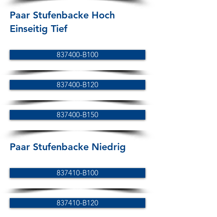
Paar Stufenbacke Hoch
Einseitig Tief
837400-B100
837400-B120
837400-B150
Paar Stufenbacke Niedrig
837410-B100
837410-B120