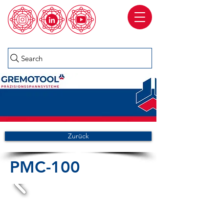
Search
Zurück
PMC-100