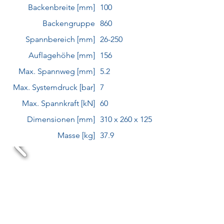
Backenbreite [mm]
100
Backengruppe
860
Spannbereich [mm]
26-250
Auflagehöhe [mm]
156
Max. Spannweg [mm]
5.2
Max. Systemdruck [bar]
7
Max. Spannkraft [kN]
60
Dimensionen [mm]
310 x 260 x 125
Masse [kg]
37.9