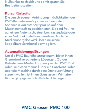
Nullpunkts nach sich und somit sparen Sie
Bearbeitungszeiten.
Kurze Rüstzeiten
Die verschiedenen Anbindungsmöglichkeiten der
PMC-Baureihe ermöglichen es Ihnen, den
Spanner in kürzester Zeit präzise auf dem
Maschinentisch zu positionieren. Sie sind frei, ihn
auf einem Nutentisch, einer Lochrasterplatte oder
einer Nullpunktpalette einzusetzen. Auch die
Medienübergabe wird über eine schnell
koppelbare Schnittstelle ermöglicht.
Automatisierungslösungen
Um die PMC-Baureihe anzusteuern, bietet Ihnen
Gremotool verschiedene Lösungen. Ob der
Roboter eine Medienkupplung an den PMC führt
oder Sie diesen manuell über ein Handventil oder
über die Maschine durch eine Drehdurchführung
steuern wollen, ist Ihnen überslassen. Wir haben
für die gängigsten Schnittstellen Lösungen.
PMC-Grösse
PMC-100