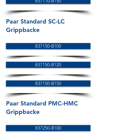
837110-B150
Paar Standard SC-LC
Grippbacke
837150-B100
837150-B120
837150-B150
Paar Standard PMC-HMC
Grippbacke
837250-B100