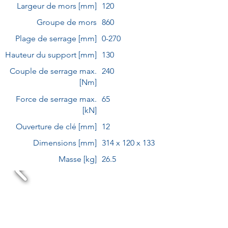
Largeur de mors [mm]
120
Groupe de mors
860
Plage de serrage [mm]
0-270
Hauteur du support [mm]
130
Couple de serrage max.
240
[Nm]
Force de serrage max.
65
[kN]
Ouverture de clé [mm]
12
Dimensions [mm]
314 x 120 x 133
Masse [kg]
26.5