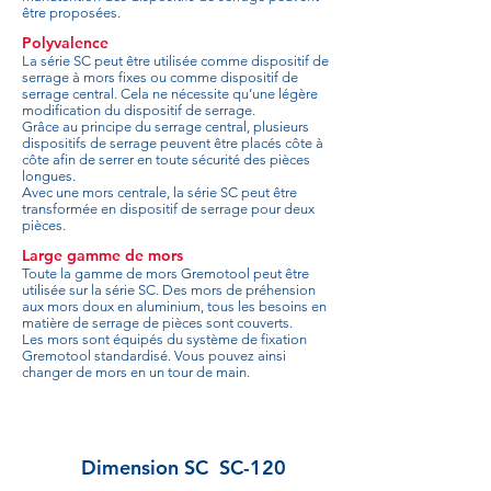
être proposées.
Polyvalence
La série SC peut être utilisée comme dispositif de
serrage à mors fixes ou comme dispositif de
serrage central. Cela ne nécessite qu’une légère
modification du dispositif de serrage.
Grâce au principe du serrage central, plusieurs
dispositifs de serrage peuvent être placés côte à
côte afin de serrer en toute sécurité des pièces
longues.
Avec une mors centrale, la série SC peut être
transformée en dispositif de serrage pour deux
pièces.
Large gamme de mors
Toute la gamme de mors Gremotool peut être
utilisée sur la série SC. Des mors de préhension
aux mors doux en aluminium, tous les besoins en
matière de serrage de pièces sont couverts.
Les mors sont équipés du système de fixation
Gremotool standardisé. Vous pouvez ainsi
changer de mors en un tour de main.
Dimension SC
SC-120