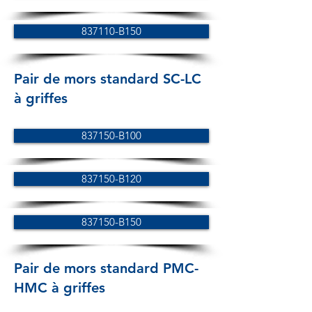
837110-B150
Pair de mors standard SC-LC
à griffes
837150-B100
837150-B120
837150-B150
Pair de mors standard PMC-
HMC à griffes