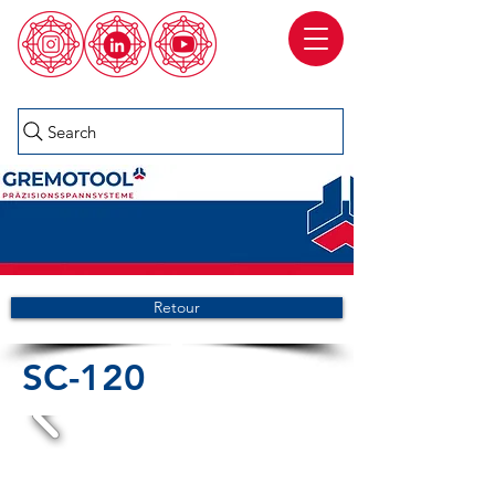
Search
Retour
SC-120