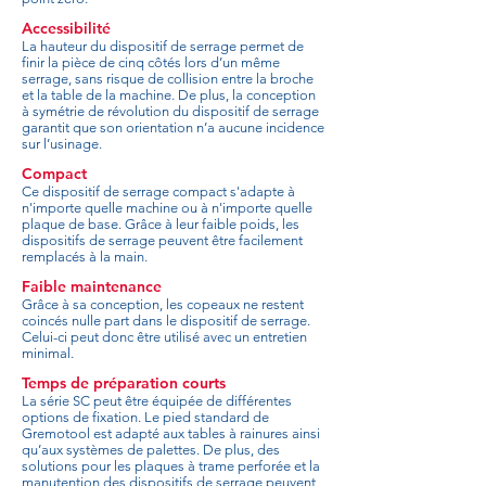
Accessibilité
La hauteur du dispositif de serrage permet de
finir la pièce de cinq côtés lors d’un même
serrage, sans risque de collision entre la broche
et la table de la machine. De plus, la conception
à symétrie de révolution du dispositif de serrage
garantit que son orientation n’a aucune incidence
sur l’usinage.
Compact
Ce dispositif de serrage compact s'adapte à
n'importe quelle machine ou à n'importe quelle
plaque de base. Grâce à leur faible poids, les
dispositifs de serrage peuvent être facilement
remplacés à la main.
Faible maintenance
Grâce à sa conception, les copeaux ne restent
coincés nulle part dans le dispositif de serrage.
Celui-ci peut donc être utilisé avec un entretien
minimal.
Temps de préparation courts
La série SC peut être équipée de différentes
options de fixation. Le pied standard de
Gremotool est adapté aux tables à rainures ainsi
qu’aux systèmes de palettes. De plus, des
solutions pour les plaques à trame perforée et la
manutention des dispositifs de serrage peuvent