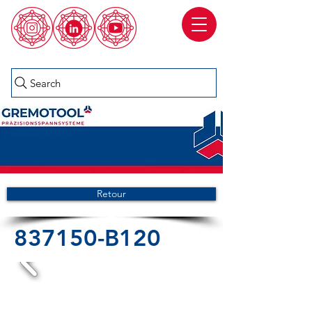
Search
Retour
837150-B120