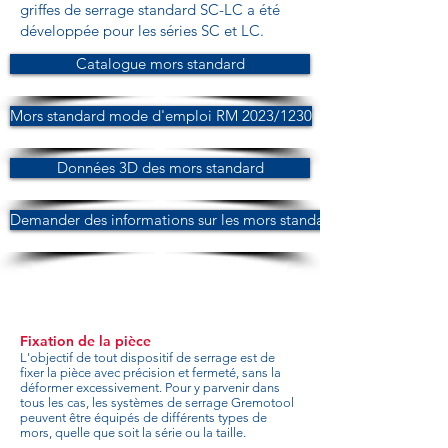
griffes de serrage standard SC-LC a été
développée pour les séries SC et LC.
Catalogue mors standard
Mors standard mode d'emploi RM 2023/1230
Données 3D des mors standard
Demander des informations sur les mors standard
Fixation de la pièce
L'objectif de tout dispositif de serrage est de
fixer la pièce avec précision et fermeté, sans la
déformer excessivement. Pour y parvenir dans
tous les cas, les systèmes de serrage Gremotool
peuvent être équipés de différents types de
mors, quelle que soit la série ou la taille.