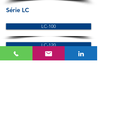
Série LC
LC-100
LC-120
LC-150
Série SC
SC-100
SC-120