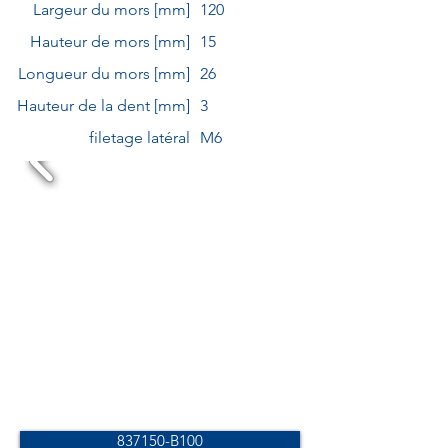
Largeur du mors [mm]
120
Hauteur de mors [mm]
15
Longueur du mors [mm]
26
Hauteur de la dent [mm]
3
filetage latéral
M6
837150-B100