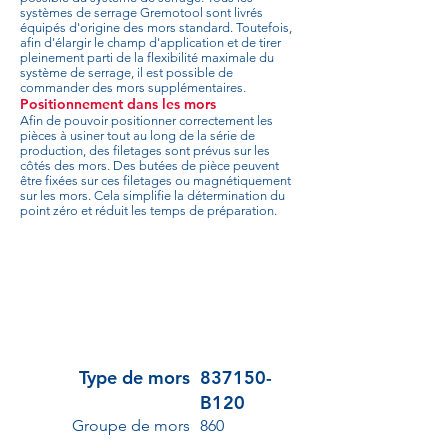
systèmes de serrage Gremotool sont livrés
équipés d'origine des mors standard. Toutefois,
afin d'élargir le champ d'application et de tirer
pleinement parti de la flexibilité maximale du
système de serrage, il est possible de
commander des mors supplémentaires.
Positionnement dans les mors
Afin de pouvoir positionner correctement les
pièces à usiner tout au long de la série de
production, des filetages sont prévus sur les
côtés des mors. Des butées de pièce peuvent
être fixées sur ces filetages ou magnétiquement
sur les mors. Cela simplifie la détermination du
point zéro et réduit les temps de préparation.
Type de mors
837150-
B120
Groupe de mors
860