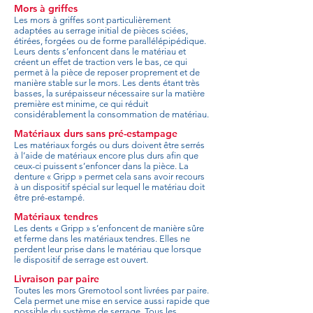
Mors à griffes
Les mors à griffes sont particulièrement
adaptées au serrage initial de pièces sciées,
étirées, forgées ou de forme parallélépipédique.
Leurs dents s’enfoncent dans le matériau et
créent un effet de traction vers le bas, ce qui
permet à la pièce de reposer proprement et de
manière stable sur le mors. Les dents étant très
basses, la surépaisseur nécessaire sur la matière
première est minime, ce qui réduit
considérablement la consommation de matériau.
Matériaux durs sans pré-estampage
Les matériaux forgés ou durs doivent être serrés
à l’aide de matériaux encore plus durs afin que
ceux-ci puissent s’enfoncer dans la pièce. La
denture « Gripp » permet cela sans avoir recours
à un dispositif spécial sur lequel le matériau doit
être pré-estampé.
Matériaux tendres
Les dents « Gripp » s’enfoncent de manière sûre
et ferme dans les matériaux tendres. Elles ne
perdent leur prise dans le matériau que lorsque
le dispositif de serrage est ouvert.
Livraison par paire
Toutes les mors Gremotool sont livrées par paire.
Cela permet une mise en service aussi rapide que
possible du système de serrage. Tous les