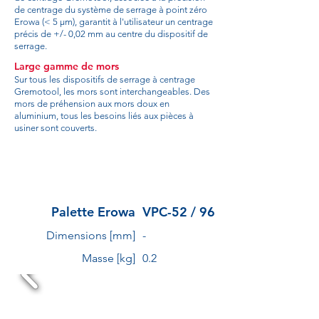
de centrage du système de serrage à point zéro
Erowa (< 5 µm), garantit à l'utilisateur un centrage
précis de +/- 0,02 mm au centre du dispositif de
serrage.
Large gamme de mors
Sur tous les dispositifs de serrage à centrage
Gremotool, les mors sont interchangeables. Des
mors de préhension aux mors doux en
aluminium, tous les besoins liés aux pièces à
usiner sont couverts.
Palette Erowa
VPC-52 / 96
Dimensions [mm]
-
Masse [kg]
0.2