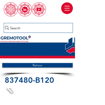
Search
Retour
837480-B120