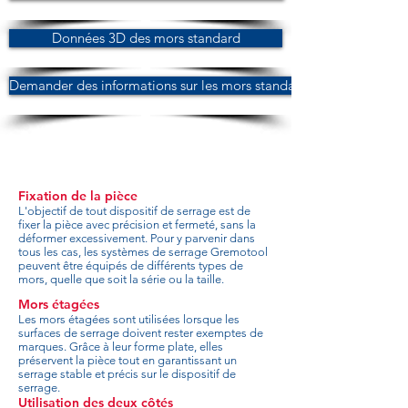
Données 3D des mors standard
Demander des informations sur les mors standard
Fixation de la pièce
L'objectif de tout dispositif de serrage est de
fixer la pièce avec précision et fermeté, sans la
déformer excessivement. Pour y parvenir dans
tous les cas, les systèmes de serrage Gremotool
peuvent être équipés de différents types de
mors, quelle que soit la série ou la taille.
Mors étagées
Les mors étagées sont utilisées lorsque les
surfaces de serrage doivent rester exemptes de
marques. Grâce à leur forme plate, elles
préservent la pièce tout en garantissant un
serrage stable et précis sur le dispositif de
serrage.
Utilisation des deux côtés