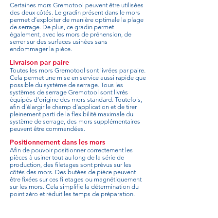
Certaines mors Gremotool peuvent être utilisées
des deux côtés. Le gradin présent dans le mors
permet d’exploiter de manière optimale la plage
de serrage. De plus, ce gradin permet
également, avec les mors de préhension, de
serrer sur des surfaces usinées sans
endommager la pièce.
Livraison par paire
Toutes les mors Gremotool sont livrées par paire.
Cela permet une mise en service aussi rapide que
possible du système de serrage. Tous les
systèmes de serrage Gremotool sont livrés
équipés d’origine des mors standard. Toutefois,
afin d’élargir le champ d’application et de tirer
pleinement parti de la flexibilité maximale du
système de serrage, des mors supplémentaires
peuvent être commandées.
Positionnement dans les mors
Afin de pouvoir positionner correctement les
pièces à usiner tout au long de la série de
production, des filetages sont prévus sur les
côtés des mors. Des butées de pièce peuvent
être fixées sur ces filetages ou magnétiquement
sur les mors. Cela simplifie la détermination du
point zéro et réduit les temps de préparation.