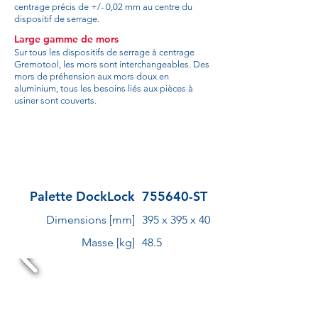
centrage précis de +/- 0,02 mm au centre du
dispositif de serrage.
Large gamme de mors
Sur tous les dispositifs de serrage à centrage
Gremotool, les mors sont interchangeables. Des
mors de préhension aux mors doux en
aluminium, tous les besoins liés aux pièces à
usiner sont couverts.
Palette DockLock
755640-ST
Dimensions [mm]
395 x 395 x 40
Masse [kg]
48.5