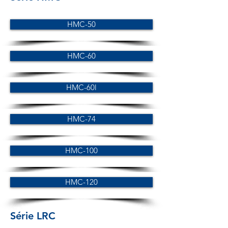
HMC-50
HMC-60
HMC-60l
HMC-74
HMC-100
HMC-120
Série LRC