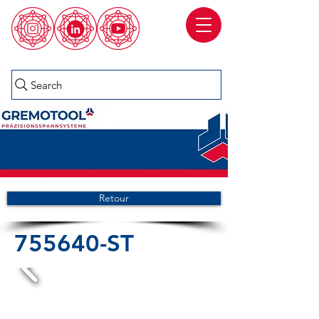
Search
Retour
755640-ST