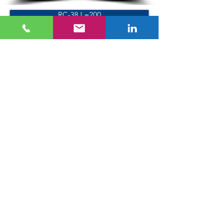
RC-38 L=200
RC-78 L=100
RC-78 L=200
Série SC
SC-34
SC-40
SC-50