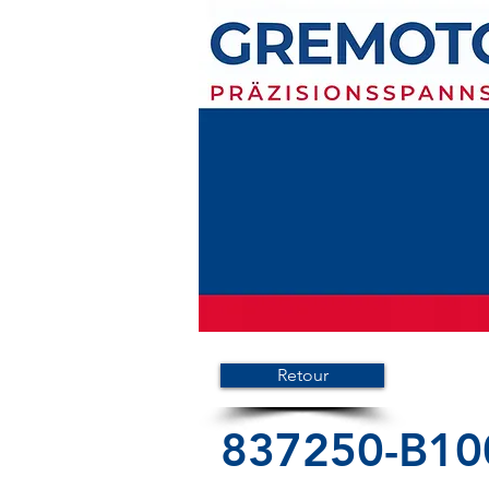
Retour
837250-B10