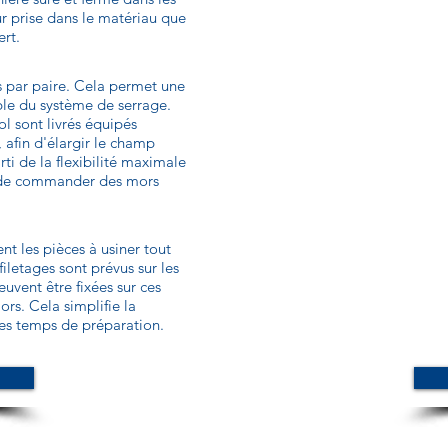
ur prise dans le matériau que
ert.
s par paire. Cela permet une
ble du système de serrage.
l sont livrés équipés
 afin d'élargir le champ
rti de la flexibilité maximale
e de commander des mors
nt les pièces à usiner tout
iletages sont prévus sur les
uvent être fixées sur ces
rs. Cela simplifie la
les temps de préparation.