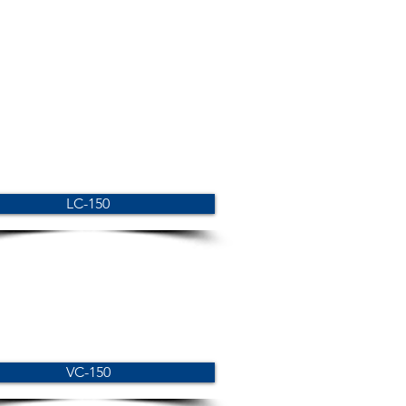
LC-150
VC-150