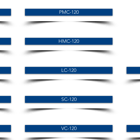
PMC-120
HMC-120
LC-120
SC-120
VC-120