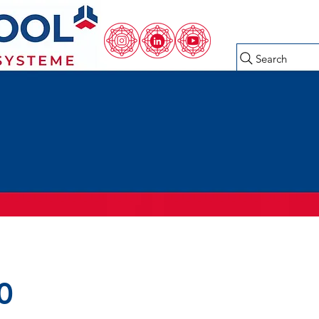
Search
0