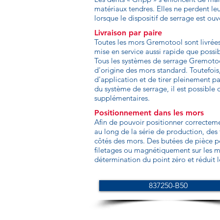
matériaux tendres. Elles ne perdent le
lorsque le dispositif de serrage est ouv
Livraison par paire
Toutes les mors Gremotool sont livrée
mise en service aussi rapide que possi
Tous les systèmes de serrage Gremotoo
d'origine des mors standard. Toutefois,
d'application et de tirer pleinement pa
du système de serrage, il est possibl
supplémentaires.
Positionnement dans les mors
Afin de pouvoir positionner correcteme
au long de la série de production, des f
côtés des mors. Des butées de pièce pe
filetages ou magnétiquement sur les mo
détermination du point zéro et réduit 
837250-B50