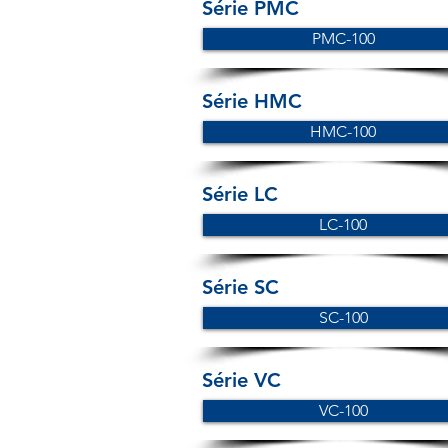
Série PMC
PMC-100
Série HMC
HMC-100
Série LC
LC-100
Série SC
SC-100
Série VC
VC-100