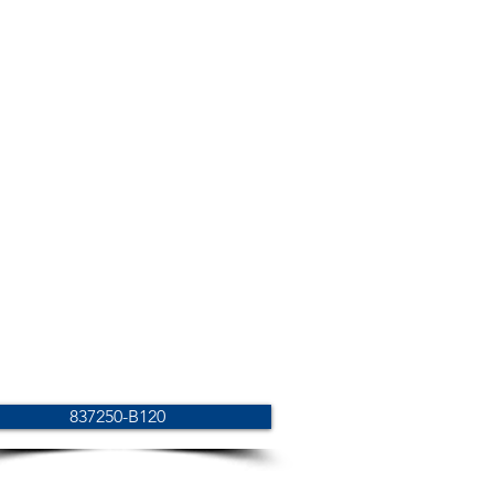
837250-B120