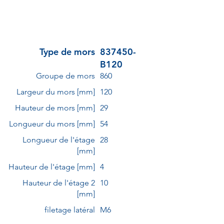
Type de mors
837450-
B120
Groupe de mors
860
Largeur du mors [mm]
120
Hauteur de mors [mm]
29
Longueur du mors [mm]
54
Longueur de l'étage
28
[mm]
Hauteur de l'étage [mm]
4
Hauteur de l'étage 2
10
[mm]
filetage latéral
M6