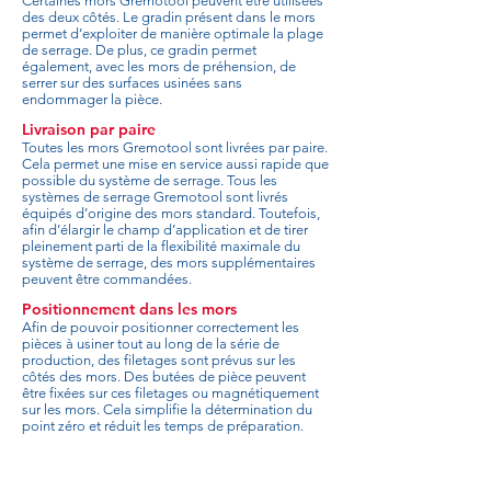
Certaines mors Gremotool peuvent être utilisées
des deux côtés. Le gradin présent dans le mors
permet d’exploiter de manière optimale la plage
de serrage. De plus, ce gradin permet
également, avec les mors de préhension, de
serrer sur des surfaces usinées sans
endommager la pièce.
Livraison par paire
Toutes les mors Gremotool sont livrées par paire.
Cela permet une mise en service aussi rapide que
possible du système de serrage. Tous les
systèmes de serrage Gremotool sont livrés
équipés d’origine des mors standard. Toutefois,
afin d’élargir le champ d’application et de tirer
pleinement parti de la flexibilité maximale du
système de serrage, des mors supplémentaires
peuvent être commandées.
Positionnement dans les mors
Afin de pouvoir positionner correctement les
pièces à usiner tout au long de la série de
production, des filetages sont prévus sur les
côtés des mors. Des butées de pièce peuvent
être fixées sur ces filetages ou magnétiquement
sur les mors. Cela simplifie la détermination du
point zéro et réduit les temps de préparation.