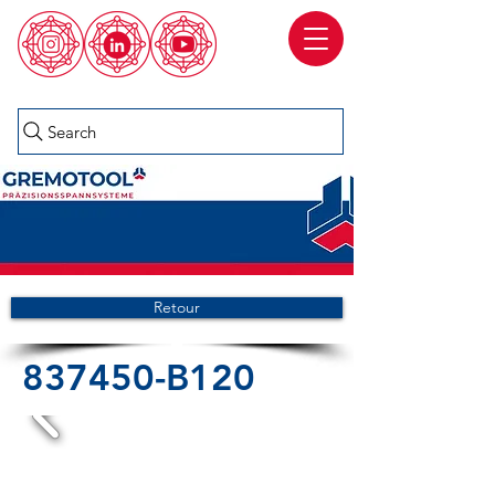
Search
Retour
837450-B120