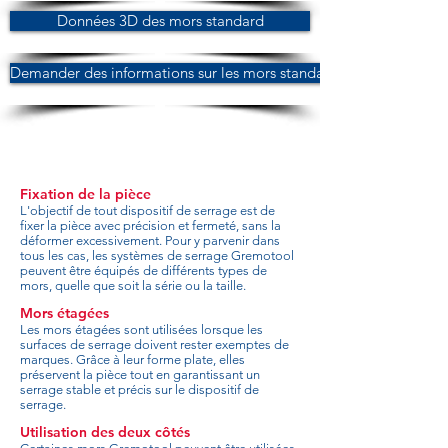
Données 3D des mors standard
Demander des informations sur les mors standard
Fixation de la pièce
L'objectif de tout dispositif de serrage est de
fixer la pièce avec précision et fermeté, sans la
déformer excessivement. Pour y parvenir dans
tous les cas, les systèmes de serrage Gremotool
peuvent être équipés de différents types de
mors, quelle que soit la série ou la taille.
Mors étagées
Les mors étagées sont utilisées lorsque les
surfaces de serrage doivent rester exemptes de
marques. Grâce à leur forme plate, elles
préservent la pièce tout en garantissant un
serrage stable et précis sur le dispositif de
serrage.
Utilisation des deux côtés