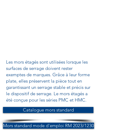
Les mors étagés sont utilisées lorsque les
surfaces de serrage doivent rester
exemptes de marques. Grâce à leur forme
plate, elles préservent la pièce tout en
garantissant un serrage stable et précis sur
le dispositif de serrage. Le mors étagés a
été conçue pour les séries PMC et HMC.
Catalogue mors standard
Mors standard mode d'emploi RM 2023/1230