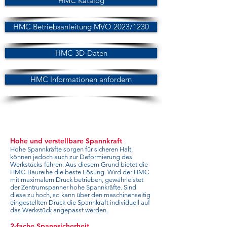
HMC Katalog
HMC Betriebsanleitung MVO 2023/1230
HMC 3D-Daten
HMC Informationen anfordern
Hohe und verstellbare Spannkraft
Hohe Spannkräfte sorgen für sicheren Halt,
können jedoch auch zur Deformierung des
Werkstücks führen. Aus diesem Grund bietet die
HMC-Baureihe die beste Lösung. Wird der HMC
mit maximalem Druck betrieben, gewährleistet
der Zentrumspanner hohe Spannkräfte. Sind
diese zu hoch, so kann über den maschinenseitig
eingestellten Druck die Spannkraft individuell auf
das Werkstück angepasst werden.
2-fache Spannsicherheit