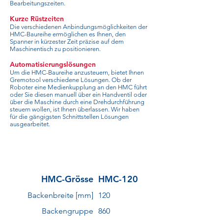
Bearbeitungszeiten.
Kurze Rüstzeiten
Die verschiedenen Anbindungsmöglichkeiten der
HMC-Baureihe ermöglichen es Ihnen, den
Spanner in kürzester Zeit präzise auf dem
Maschinentisch zu positionieren.
Automatisierungslösungen
Um die HMC-Baureihe anzusteuern, bietet Ihnen
Gremotool verschiedene Lösungen. Ob der
Roboter eine Medienkupplung an den HMC führt
oder Sie diesen manuell über ein Handventil oder
über die Maschine durch eine Drehdurchführung
steuern wollen, ist Ihnen überlassen. Wir haben
für die gängigsten Schnittstellen Lösungen
ausgearbeitet.
HMC-Grösse
HMC-120
Backenbreite [mm]
120
Backengruppe
860