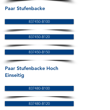
Paar Stufenbacke
837450-B100
837450-B120
837450-B150
Paar Stufenbacke Hoch
Einseitig
837480-B100
837480-B120