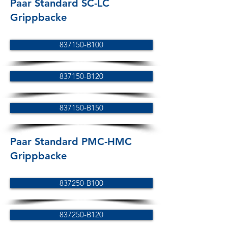
Paar Standard SC-LC
Grippbacke
837150-B100
837150-B120
837150-B150
Paar Standard PMC-HMC
Grippbacke
837250-B100
837250-B120