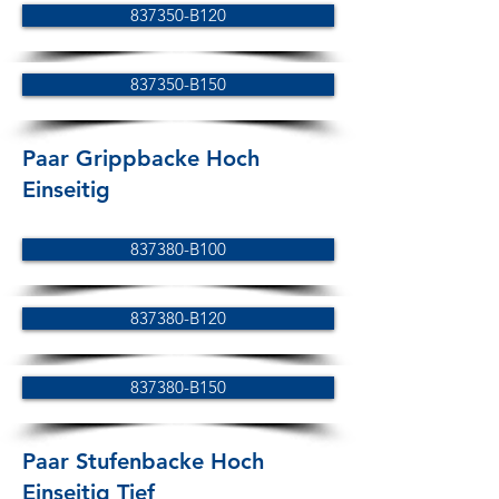
837350-B120
837350-B150
Paar Grippbacke Hoch
Einseitig
837380-B100
837380-B120
837380-B150
Paar Stufenbacke Hoch
Einseitig Tief