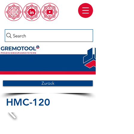
Search
Zurück
HMC-120