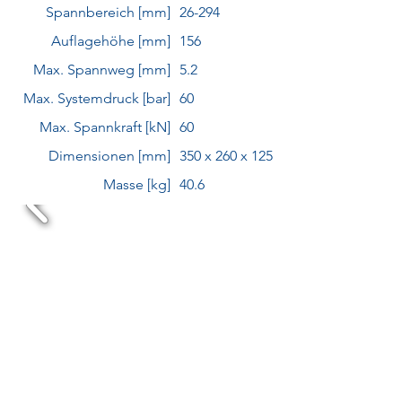
Spannbereich [mm]
26-294
Auflagehöhe [mm]
156
Max. Spannweg [mm]
5.2
Max. Systemdruck [bar]
60
Max. Spannkraft [kN]
60
Dimensionen [mm]
350 x 260 x 125
Masse [kg]
40.6