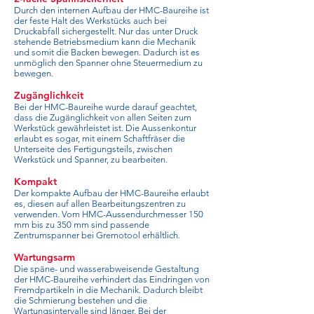
Durch den internen Aufbau der HMC-Baureihe ist
der feste Halt des Werkstücks auch bei
Druckabfall sichergestellt. Nur das unter Druck
stehende Betriebsmedium kann die Mechanik
und somit die Backen bewegen. Dadurch ist es
unmöglich den Spanner ohne Steuermedium zu
bewegen.
Zugänglichkeit
Bei der HMC-Baureihe wurde darauf geachtet,
dass die Zugänglichkeit von allen Seiten zum
Werkstück gewährleistet ist. Die Aussenkontur
erlaubt es sogar, mit einem Schaftfräser die
Unterseite des Fertigungsteils, zwischen
Werkstück und Spanner, zu bearbeiten.
Kompakt
Der kompakte Aufbau der HMC-Baureihe erlaubt
es, diesen auf allen Bearbeitungszentren zu
verwenden. Vom HMC-Aussendurchmesser 150
mm bis zu 350 mm sind passende
Zentrumspanner bei Gremotool erhältlich.
Wartungsarm
Die späne- und wasserabweisende Gestaltung
der HMC-Baureihe verhindert das Eindringen von
Fremdpartikeln in die Mechanik. Dadurch bleibt
die Schmierung bestehen und die
Wartungsintervalle sind länger. Bei der