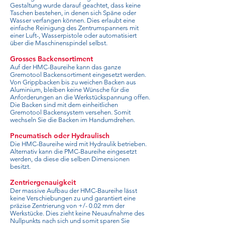
Gestaltung wurde darauf geachtet, dass keine
Taschen bestehen, in denen sich Späne oder
Wasser verfangen können. Dies erlaubt eine
einfache Reinigung des Zentrumspanners mit
einer Luft-, Wasserpistole oder automatisiert
über die Maschinenspindel selbst.
Grosses Backensortiment
Auf der HMC-Baureihe kann das ganze
Gremotool Backensortiment eingesetzt werden.
Von Grippbacken bis zu weichen Backen aus
Aluminium, bleiben keine Wünsche für die
Anforderungen an die Werkstückspannung offen.
Die Backen sind mit dem einheitlichen
Gremotool Backensystem versehen. Somit
wechseln Sie die Backen im Handumdrehen.
Pneumatisch oder Hydraulisch
Die HMC-Baureihe wird mit Hydraulik betrieben.
Alternativ kann die PMC-Baureihe eingesetzt
werden, da diese die selben Dimensionen
besitzt.
Zentriergenauigkeit
Der massive Aufbau der HMC-Baureihe lässt
keine Verschiebungen zu und garantiert eine
präzise Zentrierung von +/- 0.02 mm der
Werkstücke. Dies zieht keine Neuaufnahme des
Nullpunkts nach sich und somit sparen Sie