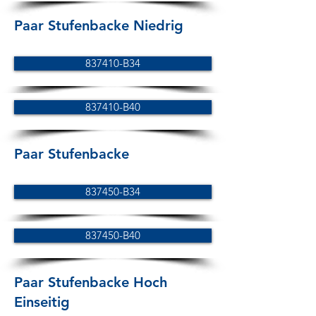
Paar Stufenbacke Niedrig
837410-B34
837410-B40
Paar Stufenbacke
837450-B34
837450-B40
Paar Stufenbacke Hoch
Einseitig