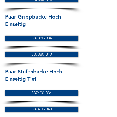
Paar Grippbacke Hoch
Einseitig
837380-B34
837380-B40
Paar Stufenbacke Hoch
Einseitig Tief
837400-B34
837400-B40