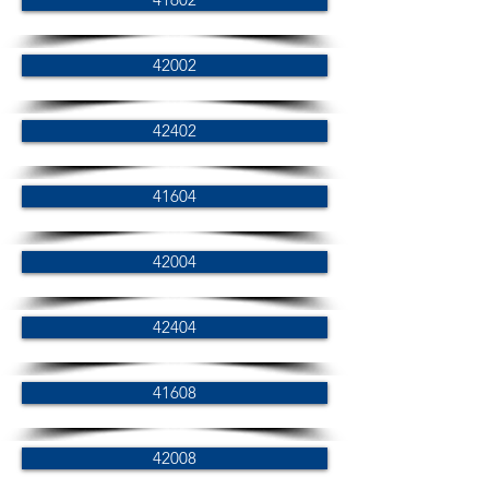
42002
42402
41604
42004
42404
41608
42008