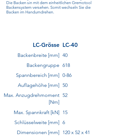
Die Backen sin mit dem einheitlichen Gremotool
Backensystem versehen. Somit wechseln Sie die
Backen im Handumdrehen.
LC-Grösse
LC-40
Backenbreite [mm]
40
Backengruppe
618
Spannbereich [mm]
0-86
Auflagehöhe [mm]
50
Max. Anzugdrehmoment
52
[Nm]
Max. Spannkraft [kN]
15
Schlüsselweite [mm]
6
Dimensionen [mm]
120 x 52 x 41