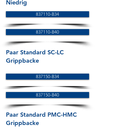
Niedrig
837110-B34
837110-B40
Paar Standard SC-LC
Grippbacke
837150-B34
837150-B40
Paar Standard PMC-HMC
Grippbacke