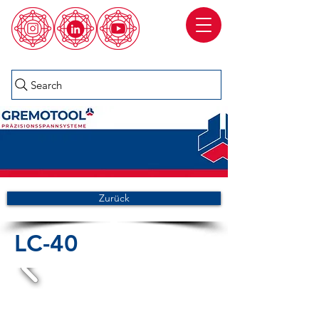
Search
Zurück
LC-40