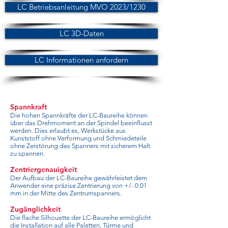
LC Betriebsanleitung MVO 2023/1230
LC 3D-Daten
LC Informationen anfordern
Spannkraft
Die hohen Spannkräfte der LC-Baureihe können
über das Drehmoment an der Spindel beeinflusst
werden. Dies erlaubt es, Werkstücke aus
Kunststoff ohne Verformung und Schmiedeteile
ohne Zerstörung des Spanners mit sicherem Halt
zu spannen.
Zentriergenauigkeit
Der Aufbau der LC-Baureihe gewährleistet dem
Anwender eine präzise Zentrierung von +/- 0.01
mm in der Mitte des Zentrumspanners.
Zugänglichkeit
Die flache Silhouette der LC-Baureihe ermöglicht
die Installation auf alle Paletten, Türme und