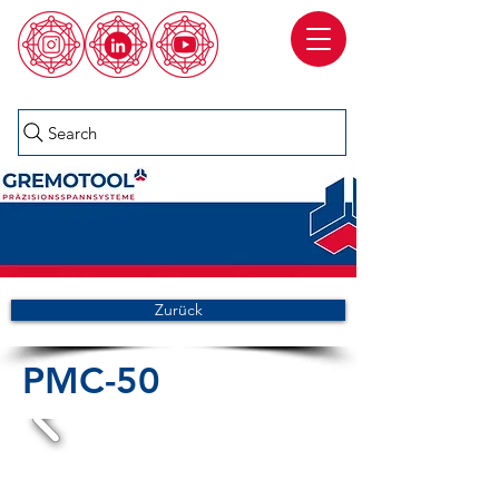
Search
Zurück
PMC-50