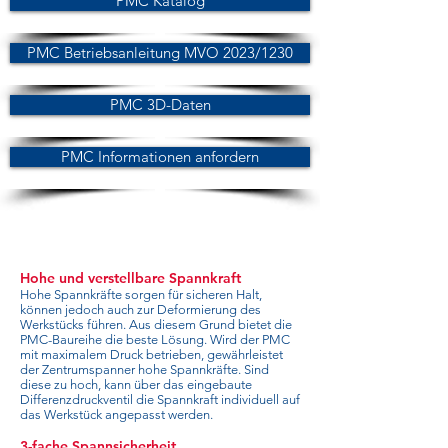
PMC Katalog
PMC Betriebsanleitung MVO 2023/1230
PMC 3D-Daten
PMC Informationen anfordern
Hohe und verstellbare Spannkraft
Hohe Spannkräfte sorgen für sicheren Halt,
können jedoch auch zur Deformierung des
Werkstücks führen. Aus diesem Grund bietet die
PMC-Baureihe die beste Lösung. Wird der PMC
mit maximalem Druck betrieben, gewährleistet
der Zentrumspanner hohe Spannkräfte. Sind
diese zu hoch, kann über das eingebaute
Differenzdruckventil die Spannkraft individuell auf
das Werkstück angepasst werden.
3-fache Spannsicherheit