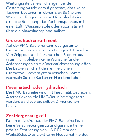
Wartungsintervalle sind länger. Bei der
Gestaltung wurde darauf geachtet, dass keine
Taschen bestehen, in denen sich Späne und
Wasser verfangen können. Dies erlaubt eine
einfache Reinigung des Zentrumspanners mit
einer Luft-, Wasserpistole oder automatisiert
über die Maschinenspindel selbst.
Grosses Backensortiment
Auf der PMC-Baureihe kann das gesamte
Gremotool Backnesortiment eingesetzt werden.
Von Grippbacken bis zu weichen Backen aus
Aluminium, bleiben keine Wünsche für die
Anforderungen an die Werkstückspannung offen.
Die Backen sind mit dem einheitlichen
Gremotool Backensystem versehen. Somit
wechseln Sie die Backen im Handumdrehen.
Pneumatisch oder Hydraulisch
Die PMC-Baureihe wird mit Pneumatik betrieben.
Alternativ kann die HMC-Baureihe eingesetzt
werden, da diese die selben Dimensionen
besitzt.
Zentriergenauigkeit
Der massive Aufbau der PMC-Baureihe lässt
keine Verschiebungen zu und garantiert eine
präzise Zentrierung von +/- 0.02 mm der
Werkstücke. Dies zieht keine Neuaufnahme des