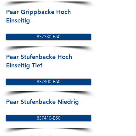
Paar Grippbacke Hoch
Einseitig
837380-B50
Paar Stufenbacke Hoch
Einseitig Tief
837400-B50
Paar Stufenbacke Niedrig
837410-B50