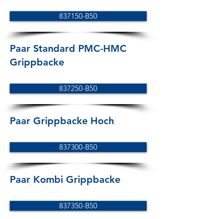
837150-B50
Paar Standard PMC-HMC
Grippbacke
837250-B50
Paar Grippbacke Hoch
837300-B50
Paar Kombi Grippbacke
837350-B50