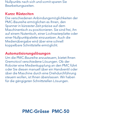
Nullpunkts nach sich und somit sparen Sie
Bearbeitungszeiten.
Kurze Rüstzeiten
Die verschiedenen Anbindungsmöglichkeiten der
PMC-Baureihe ermöglichen es Ihnen, den
Spanner in kürzester Zeit präzise auf dem
Maschinentisch zu positionieren. Sie sind frei, ihn
auf einem Nutentisch, einer Lochrasterplatte oder
einer Nullpunktpalette einzusetzen. Auch die
Medienübergabe wird über eine schnell
koppelbare Schnittstelle ermöglicht.
Automatisierungslösungen
Um die PMC-Baureihe anzusteuern, bietet Ihnen
Gremotool verschiedene Lösungen. Ob der
Roboter eine Medienkupplung an den PMC führt
oder Sie diesen manuell über ein Handventil oder
über die Maschine durch eine Drehdurchführung
steuern wollen, ist Ihnen überslassen. Wir haben
für die gängigsten Schnittstellen Lösungen.
PMC-Grösse
PMC-50