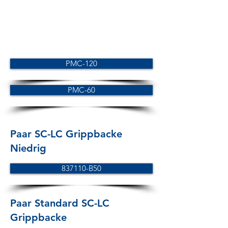
PMC-120
PMC-60
Paar SC-LC Grippbacke
Niedrig
837110-B50
Paar Standard SC-LC
Grippbacke