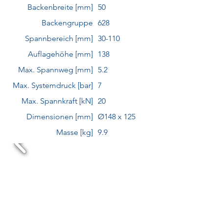
Backenbreite [mm]
50
Backengruppe
628
Spannbereich [mm]
30-110
Auflagehöhe [mm]
138
Max. Spannweg [mm]
5.2
Max. Systemdruck [bar]
7
Max. Spannkraft [kN]
20
Dimensionen [mm]
Ø148 x 125
Masse [kg]
9.9