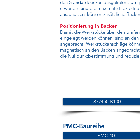
den Standardbacken ausgeliefert. Um 
erweitern und die maximale Flexibilit
auszunutzen, können zusätzliche Backe
Positionierung in Backen
Damit die Werkstücke über den Umfang
eingelegt werden können, sind an den
angebracht. Werkstückanschläge könn
magnetisch an den Backen angebracht 
die Nullpunktbestimmung und reduziert
837450-B100
PMC-Baureihe
PMC-100