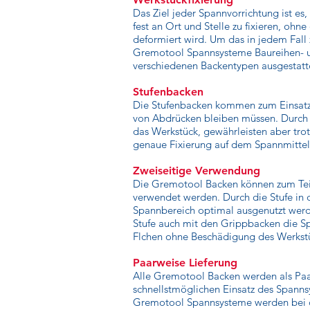
Das Ziel jeder Spannvorrichtung ist es
fest an Ort und Stelle zu fixieren, ohne
deformiert wird. Um das in jedem Fall 
Gremotool Spannsysteme Baureihen- u
verschiedenen Backentypen ausgestatt
Stufenbacken
Die Stufenbacken kommen zum Einsatz,
von Abdrücken bleiben müssen. Durch 
das Werkstück, gewährleisten aber tro
genaue Fixierung auf dem Spannmittel
Zweiseitige Verwendung
Die Gremotool Backen können zum Teil
verwendet werden. Durch die Stufe in 
Spannbereich optimal ausgenutzt wer
Stufe auch mit den Grippbacken die S
Flchen ohne Beschädigung des Werkst
Paarweise Lieferung
Alle Gremotool Backen werden als Paar
schnellstmöglichen Einsatz des Spanns
Gremotool Spannsysteme werden bei d