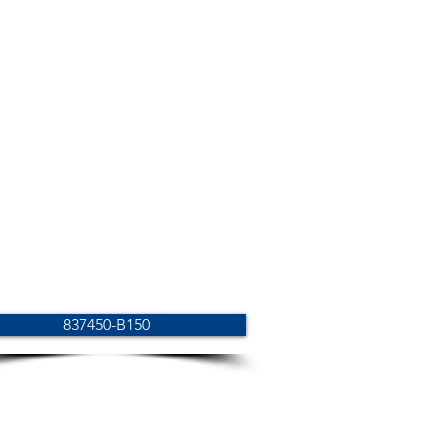
837450-B150