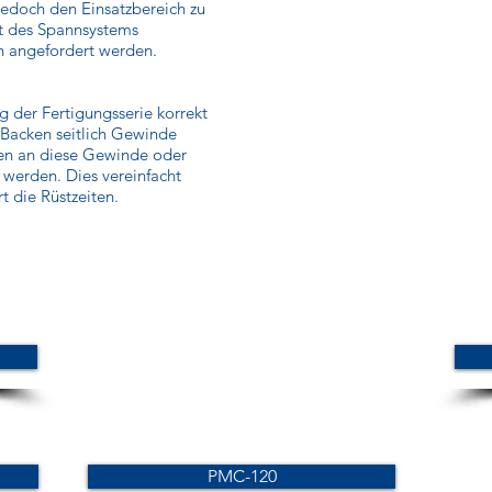
jedoch den Einsatzbereich zu
ät des Spannsystems
n angefordert werden.
 der Fertigungsserie korrekt
 Backen seitlich Gewinde
en an diese Gewinde oder
werden. Dies vereinfacht
 die Rüstzeiten.
PMC-120