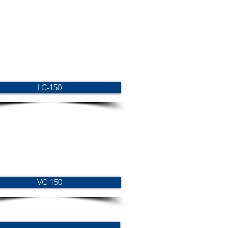
LC-150
VC-150