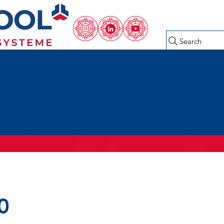
Search
0