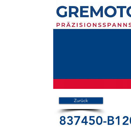
Zurück
837450-B12