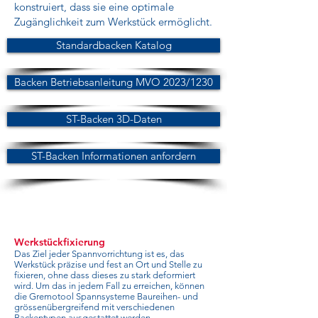
konstruiert, dass sie eine optimale
Zugänglichkeit zum Werkstück ermöglicht.
Standardbacken Katalog
Backen Betriebsanleitung MVO 2023/1230
ST-Backen 3D-Daten
ST-Backen Informationen anfordern
Werkstückfixierung
Das Ziel jeder Spannvorrichtung ist es, das
Werkstück präzise und fest an Ort und Stelle zu
fixieren, ohne dass dieses zu stark deformiert
wird. Um das in jedem Fall zu erreichen, können
die Gremotool Spannsysteme Baureihen- und
grössenübergreifend mit verschiedenen
Backentypen ausgestattet werden.