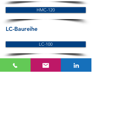
HMC-120
LC-Baureihe
LC-100
LC-120
LC-150
SC-Baureihe
SC-100