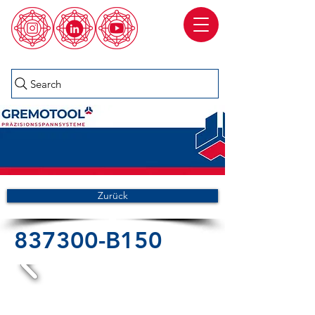
Search
Zurück
837300-B150