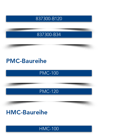
837300-B120
837300-B34
PMC-Baureihe
PMC-100
PMC-120
HMC-Baureihe
HMC-100