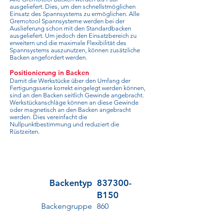
ausgeliefert. Dies, um den schnellstmöglichen
Einsatz des Spannsystems zu ermöglichen. Alle
Gremotool Spannsysteme werden bei der
Auslieferung schon mit den Standardbacken
ausgeliefert. Um jedoch den Einsatzbereich zu
erweitern und die maximale Flexibilität des
Spannsystems auszunutzen, können zusätzliche
Backen angefordert werden.
Positionierung in Backen
Damit die Werkstücke über den Umfang der
Fertigungsserie korrekt eingelegt werden können,
sind an den Backen seitlich Gewinde angebracht.
Werkstückanschläge können an diese Gewinde
oder magnetisch an den Backen angebracht
werden. Dies vereinfacht die
Nullpunktbestimmung und reduziert die
Rüstzeiten.
Backentyp
837300-
B150
Backengruppe
860