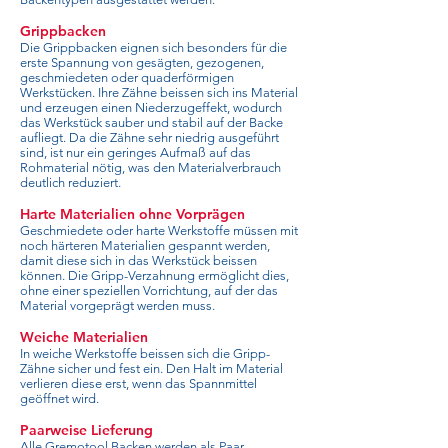
Grippbacken
Die Grippbacken eignen sich besonders für die
erste Spannung von gesägten, gezogenen,
geschmiedeten oder quaderförmigen
Werkstücken. Ihre Zähne beissen sich ins Material
und erzeugen einen Niederzugeffekt, wodurch
das Werkstück sauber und stabil auf der Backe
aufliegt. Da die Zähne sehr niedrig ausgeführt
sind, ist nur ein geringes Aufmaß auf das
Rohmaterial nötig, was den Materialverbrauch
deutlich reduziert.
Harte Materialien ohne Vorprägen
Geschmiedete oder harte Werkstoffe müssen mit
noch härteren Materialien gespannt werden,
damit diese sich in das Werkstück beissen
können. Die Gripp-Verzahnung ermöglicht dies,
ohne einer speziellen Vorrichtung, auf der das
Material vorgeprägt werden muss.
Weiche Materialien
In weiche Werkstoffe beissen sich die Gripp-
Zähne sicher und fest ein. Den Halt im Material
verlieren diese erst, wenn das Spannmittel
geöffnet wird.
Paarweise Lieferung
Alle Gremotool Backen werden als Paar