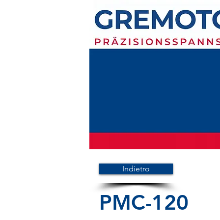
Indietro
PMC-120