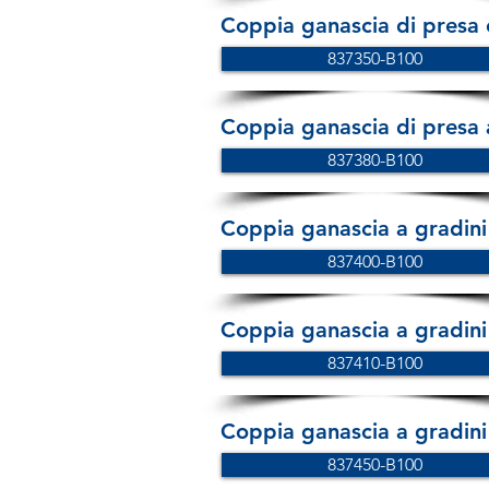
Coppia ganascia di presa
837350-B100
Coppia ganascia di presa a
837380-B100
Coppia ganascia a gradini 
837400-B100
Coppia ganascia a gradini
837410-B100
Coppia ganascia a gradini
837450-B100