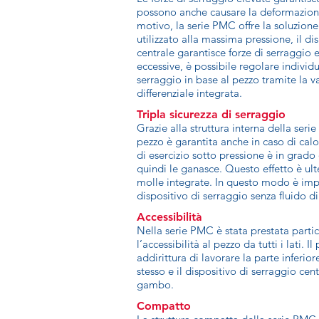
possono anche causare la deformazion
motivo, la serie PMC offre la soluzion
utilizzato alla massima pressione, il di
centrale garantisce forze di serraggio 
eccessive, è possibile regolare individ
serraggio in base al pezzo tramite la v
differenziale integrata.
Tripla sicurezza di serraggio
Grazie alla struttura interna della seri
pezzo è garantita anche in caso di calo 
di esercizio sotto pressione è in grad
quindi le ganasce. Questo effetto è ult
molle integrate. In questo modo è imp
dispositivo di serraggio senza fluido 
Accessibilità
Nella serie PMC è stata prestata partic
l’accessibilità al pezzo da tutti i lati. 
addirittura di lavorare la parte inferior
stesso e il dispositivo di serraggio cent
gambo.
Compatto