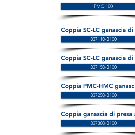
PMC-100
Coppia SC-LC ganascia di
837110-B100
Coppia SC-LC ganascia di
837150-B100
Coppia PMC-HMC ganascia
837250-B100
Coppia ganascia di presa 
837300-B100