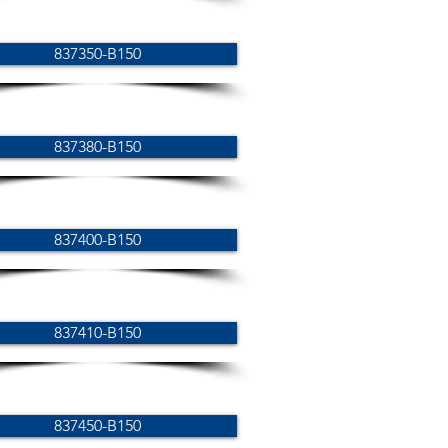
837350-B150
837380-B150
837400-B150
837410-B150
837450-B150