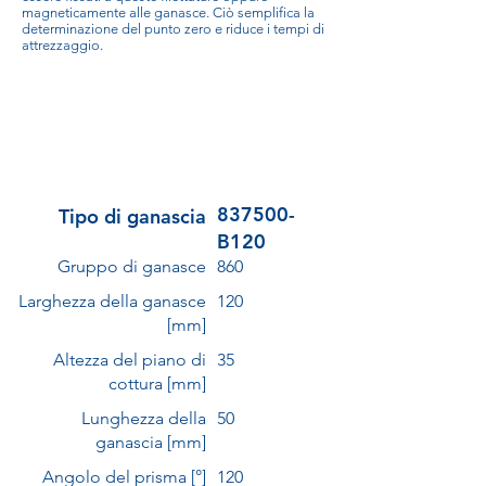
magneticamente alle ganasce. Ciò semplifica la
determinazione del punto zero e riduce i tempi di
attrezzaggio.
837500-
Tipo di ganascia
B120
Gruppo di ganasce
860
Larghezza della ganasce
120
[mm]
Altezza del piano di
35
cottura [mm]
Lunghezza della
50
ganascia [mm]
Angolo del prisma [°]
120