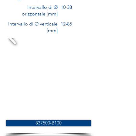
Intervallo di Ø
10-38
orizzontale [mm]
Intervallo di Ø verticale
12-85
[mm]
837500-B100