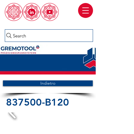
Search
Indietro
837500-B120