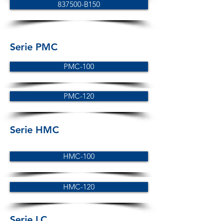
837500-B150
Serie PMC
PMC-100
PMC-120
Serie HMC
HMC-100
HMC-120
Serie LC