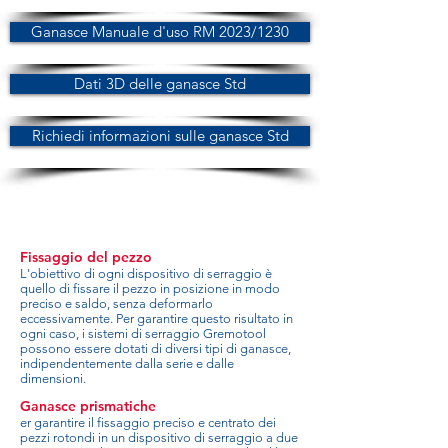
Ganasce Manuale d'uso RM 2023/1230
Dati 3D delle ganasce Std
Richiedi informazioni sulle ganasce Std
Fissaggio del pezzo
L'obiettivo di ogni dispositivo di serraggio è
quello di fissare il pezzo in posizione in modo
preciso e saldo, senza deformarlo
eccessivamente. Per garantire questo risultato in
ogni caso, i sistemi di serraggio Gremotool
possono essere dotati di diversi tipi di ganasce,
indipendentemente dalla serie e dalle
dimensioni.
Ganasce prismatiche
er garantire il fissaggio preciso e centrato dei
pezzi rotondi in un dispositivo di serraggio a due