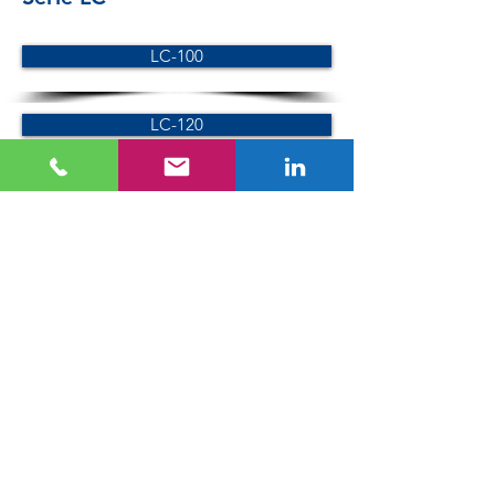
LC-100
LC-120
LC-150
Serie SC
SC-100
SC-120
Serie VC