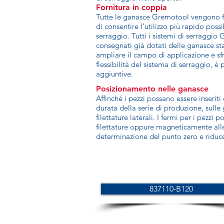
Fornitura in coppia
Tutte le ganasce Gremotool vengono for
di consentire l’utilizzo più rapido poss
serraggio. Tutti i sistemi di serraggi
consegnati già dotati delle ganasce st
ampliare il campo di applicazione e sf
flessibilità del sistema di serraggio, è
aggiuntive.
Posizionamento nelle ganasce
Affinché i pezzi possano essere inseriti
durata della serie di produzione, sulle
filettature laterali. I fermi per i pezzi 
filettature oppure magneticamente alle
determinazione del punto zero e riduce
837110-B120