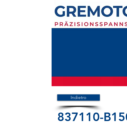
Indietro
837110-B15