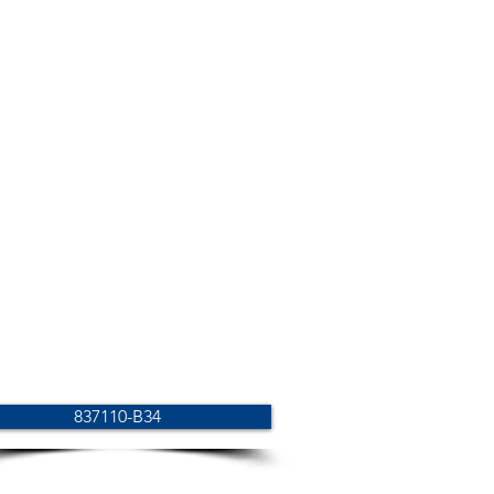
837110-B34