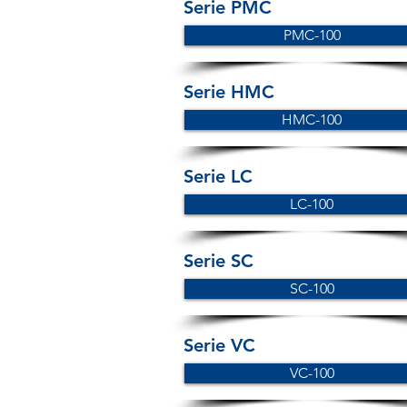
Serie PMC
PMC-100
Serie HMC
HMC-100
Serie LC
LC-100
Serie SC
SC-100
Serie VC
VC-100