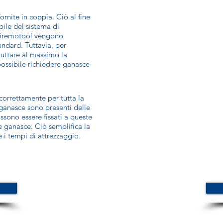
nite in coppia. Ciò al fine
ibile del sistema di
o Gremotool vengono
andard. Tuttavia, per
ruttare al massimo la
 possibile richiedere ganasce
 correttamente per tutta la
 ganasce sono presenti delle
possono essere fissati a queste
 ganasce. Ciò semplifica la
 i tempi di attrezzaggio.