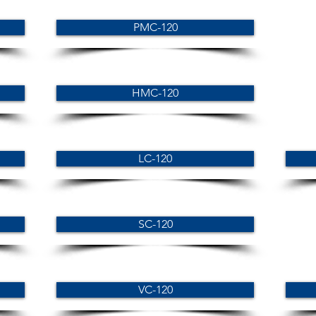
PMC-120
HMC-120
LC-120
SC-120
VC-120