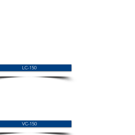
LC-150
VC-150