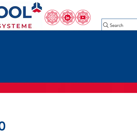
Search
0