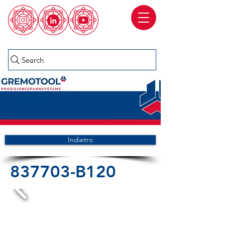
Search
Indietro
837703-B120