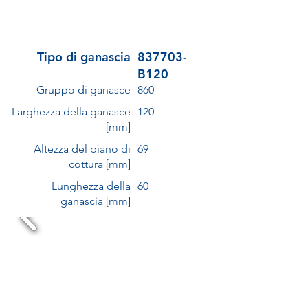
Tipo di ganascia
837703-
B120
Gruppo di ganasce
860
Larghezza della ganasce
120
[mm]
Altezza del piano di
69
cottura [mm]
Lunghezza della
60
ganascia [mm]