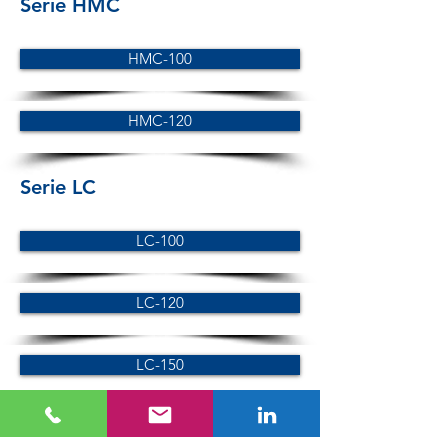
Serie HMC
HMC-100
HMC-120
Serie LC
LC-100
LC-120
LC-150
Serie SC