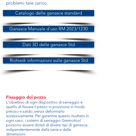
problemi tale carico.
Catalogo delle ganasce standard
Ganasce Manuale d'uso RM 2023/1230
Dati 3D delle ganasce Std
Richiedi informazioni sulle ganasce Std
Fissaggio del pezzo
L'obiettivo di ogni dispositivo di serraggio è
quello di fissare il pezzo in posizione in modo
preciso e saldo, senza deformarlo
eccessivamente. Per garantire questo risultato in
ogni caso, i sistemi di serraggio Gremotool
possono essere dotati di diversi tipi di ganasce,
indipendentemente dalla serie e dalle
dimensioni.