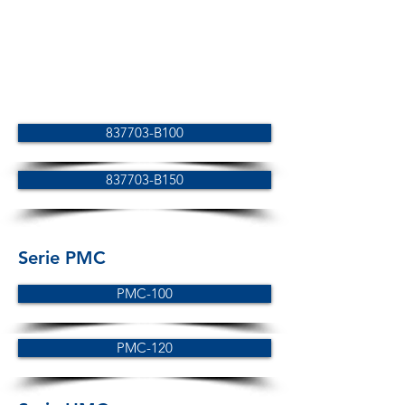
837703-B100
837703-B150
Serie PMC
PMC-100
PMC-120