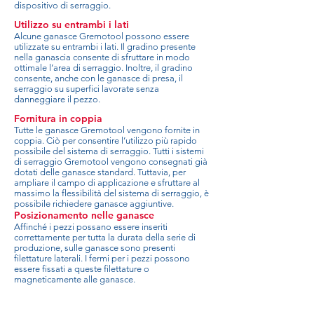
dispositivo di serraggio.
Utilizzo su entrambi i lati
Alcune ganasce Gremotool possono essere
utilizzate su entrambi i lati. Il gradino presente
nella ganascia consente di sfruttare in modo
ottimale l’area di serraggio. Inoltre, il gradino
consente, anche con le ganasce di presa, il
serraggio su superfici lavorate senza
danneggiare il pezzo.
Fornitura in coppia
Tutte le ganasce Gremotool vengono fornite in
coppia. Ciò per consentire l’utilizzo più rapido
possibile del sistema di serraggio. Tutti i sistemi
di serraggio Gremotool vengono consegnati già
dotati delle ganasce standard. Tuttavia, per
ampliare il campo di applicazione e sfruttare al
massimo la flessibilità del sistema di serraggio, è
possibile richiedere ganasce aggiuntive.
Posizionamento nelle ganasce
Affinché i pezzi possano essere inseriti
correttamente per tutta la durata della serie di
produzione, sulle ganasce sono presenti
filettature laterali. I fermi per i pezzi possono
essere fissati a queste filettature o
magneticamente alle ganasce.