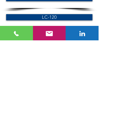
LC-120
LC-150
Serie SC
SC-100
SC-120
Serie VC
VC-100