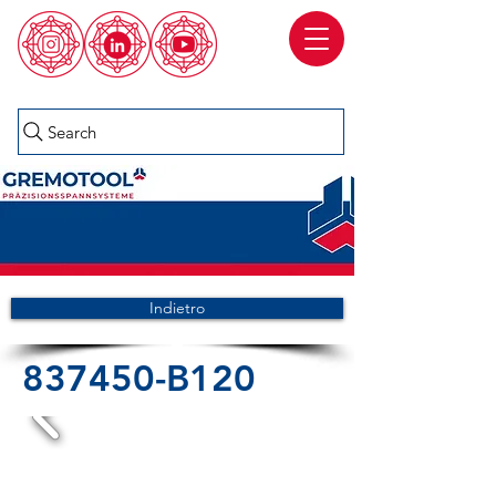
Search
Indietro
837450-B120