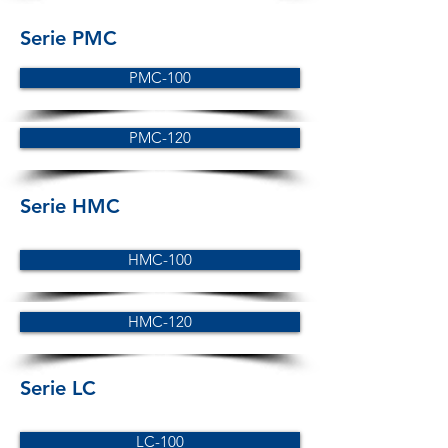
Serie PMC
PMC-100
PMC-120
Serie HMC
HMC-100
HMC-120
Serie LC
LC-100