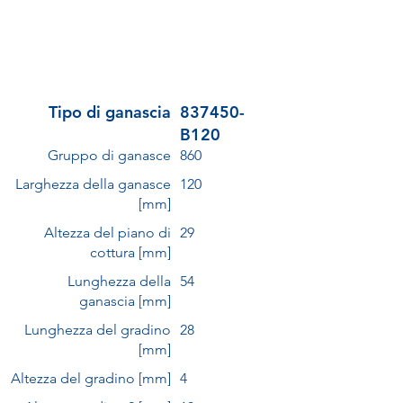
Tipo di ganascia
837450-
B120
Gruppo di ganasce
860
Larghezza della ganasce
120
[mm]
Altezza del piano di
29
cottura [mm]
Lunghezza della
54
ganascia [mm]
Lunghezza del gradino
28
[mm]
Altezza del gradino [mm]
4