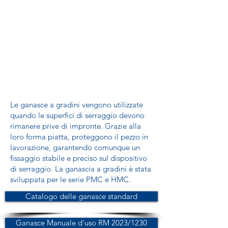
Le ganasce a gradini vengono utilizzate
quando le superfici di serraggio devono
rimanere prive di impronte. Grazie alla
loro forma piatta, proteggono il pezzo in
lavorazione, garantendo comunque un
fissaggio stabile e preciso sul dispositivo
di serraggio. La ganascia a gradini è stata
sviluppata per le serie PMC e HMC.
Catalogo delle ganasce standard
Ganasce Manuale d'uso RM 2023/1230