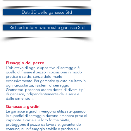
Dati 3D delle ganasce Std
Richiedi informazioni sulle ganasce Std
Fissaggio del pezzo
L'obiettivo di ogni dispositivo di serraggio è
quello di fissare il pezzo in posizione in modo
preciso e saldo, senza deformarlo
eccessivamente. Per garantire questo risultato in
ogni circostanza, i sistemi di serraggio
Gremotool possono essere dotati di diversi tipi
di ganasce, indipendentemente dalla serie e
dalle dimensioni.
Ganasce a gradini
Le ganasce a gradini vengono utilizzate quando
le superfici di serraggio devono rimanere prive di
impronte. Grazie alla loro forma piatta,
proteggono il pezzo da lavorare, garantendo
comunque un fissaggio stabile e preciso sul