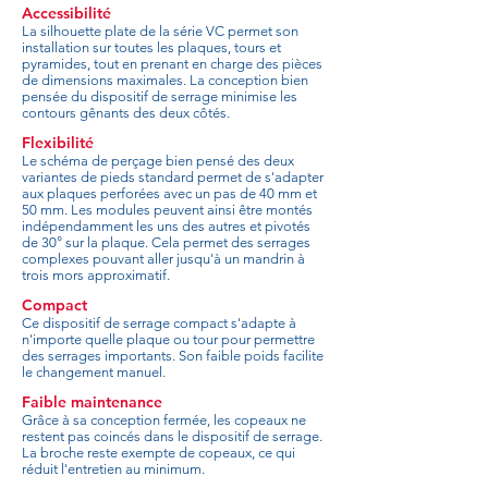
Accessibilité
La silhouette plate de la série VC permet son
installation sur toutes les plaques, tours et
pyramides, tout en prenant en charge des pièces
de dimensions maximales. La conception bien
pensée du dispositif de serrage minimise les
contours gênants des deux côtés.
Flexibilité
Le schéma de perçage bien pensé des deux
variantes de pieds standard permet de s'adapter
aux plaques perforées avec un pas de 40 mm et
50 mm. Les modules peuvent ainsi être montés
indépendamment les uns des autres et pivotés
de 30° sur la plaque. Cela permet des serrages
complexes pouvant aller jusqu'à un mandrin à
trois mors approximatif.
Compact
Ce dispositif de serrage compact s'adapte à
n'importe quelle plaque ou tour pour permettre
des serrages importants. Son faible poids facilite
le changement manuel.
Faible maintenance
Grâce à sa conception fermée, les copeaux ne
restent pas coincés dans le dispositif de serrage.
La broche reste exempte de copeaux, ce qui
réduit l'entretien au minimum.