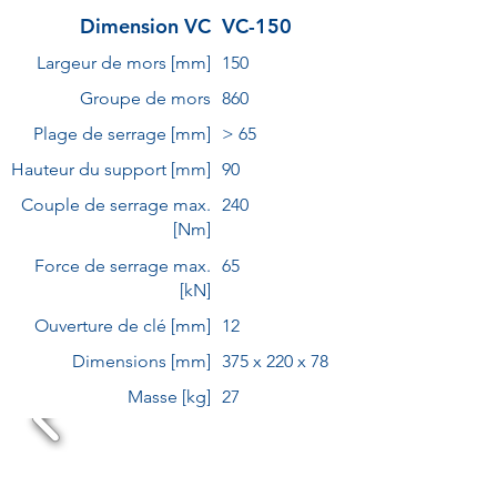
Dimension VC
VC-150
Largeur de mors [mm]
150
Groupe de mors
860
Plage de serrage [mm]
> 65
Hauteur du support [mm]
90
Couple de serrage max.
240
[Nm]
Force de serrage max.
65
[kN]
Ouverture de clé [mm]
12
Dimensions [mm]
375 x 220 x 78
Masse [kg]
27