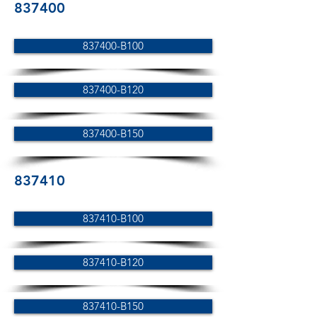
837400
837400-B100
837400-B120
837400-B150
837410
837410-B100
837410-B120
837410-B150