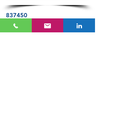
837450
837450-B100
837450-B120
837450-B150
837480
837480-B100
837480-B120