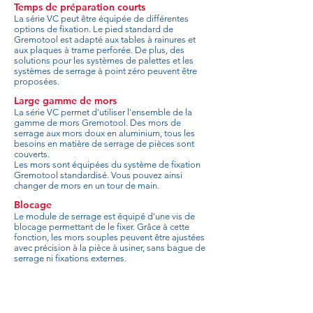
Temps de préparation courts
La série VC peut être équipée de différentes
options de fixation. Le pied standard de
Gremotool est adapté aux tables à rainures et
aux plaques à trame perforée. De plus, des
solutions pour les systèmes de palettes et les
systèmes de serrage à point zéro peuvent être
proposées.
Large gamme de mors
La série VC permet d'utiliser l'ensemble de la
gamme de mors Gremotool. Des mors de
serrage aux mors doux en aluminium, tous les
besoins en matière de serrage de pièces sont
couverts.
Les mors sont équipées du système de fixation
Gremotool standardisé. Vous pouvez ainsi
changer de mors en un tour de main.
Blocage
Le module de serrage est équipé d'une vis de
blocage permettant de le fixer. Grâce à cette
fonction, les mors souples peuvent être ajustées
avec précision à la pièce à usiner, sans bague de
serrage ni fixations externes.