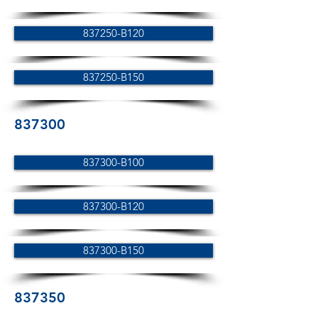
837250-B120
837250-B150
837300
837300-B100
837300-B120
837300-B150
837350