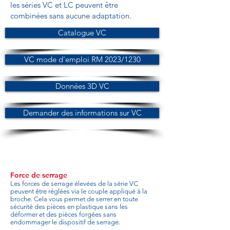
les séries VC et LC peuvent être
combinées sans aucune adaptation.
Catalogue VC
VC mode d'emploi RM 2023/1230
Données 3D VC
Demander des informations sur VC
Force de serrage
Les forces de serrage élevées de la série VC
peuvent être réglées via le couple appliqué à la
broche. Cela vous permet de serrer en toute
sécurité des pièces en plastique sans les
déformer et des pièces forgées sans
endommager le dispositif de serrage.