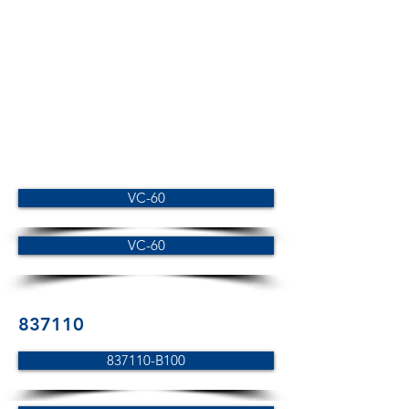
VC-60
VC-60
837110
837110-B100