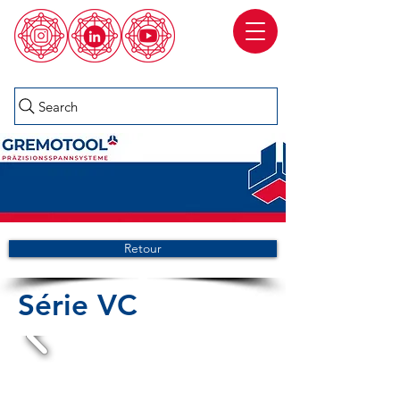
Search
Retour
Série VC