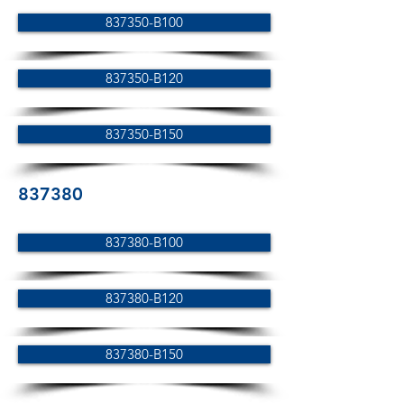
837350-B100
837350-B120
837350-B150
837380
837380-B100
837380-B120
837380-B150