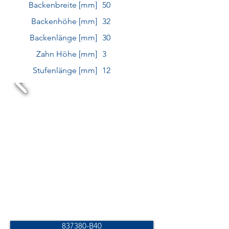
Backenbreite [mm]
50
Backenhöhe [mm]
32
Backenlänge [mm]
30
Zahn Höhe [mm]
3
Stufenlänge [mm]
12
837380-B40