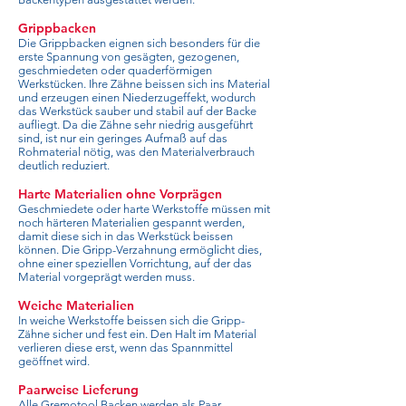
Grippbacken
Die Grippbacken eignen sich besonders für die
erste Spannung von gesägten, gezogenen,
geschmiedeten oder quaderförmigen
Werkstücken. Ihre Zähne beissen sich ins Material
und erzeugen einen Niederzugeffekt, wodurch
das Werkstück sauber und stabil auf der Backe
aufliegt. Da die Zähne sehr niedrig ausgeführt
sind, ist nur ein geringes Aufmaß auf das
Rohmaterial nötig, was den Materialverbrauch
deutlich reduziert.
Harte Materialien ohne Vorprägen
Geschmiedete oder harte Werkstoffe müssen mit
noch härteren Materialien gespannt werden,
damit diese sich in das Werkstück beissen
können. Die Gripp-Verzahnung ermöglicht dies,
ohne einer speziellen Vorrichtung, auf der das
Material vorgeprägt werden muss.
Weiche Materialien
In weiche Werkstoffe beissen sich die Gripp-
Zähne sicher und fest ein. Den Halt im Material
verlieren diese erst, wenn das Spannmittel
geöffnet wird.
Paarweise Lieferung
Alle Gremotool Backen werden als Paar