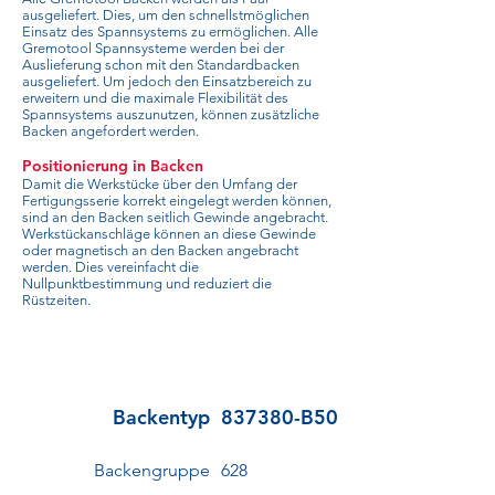
ausgeliefert. Dies, um den schnellstmöglichen
Einsatz des Spannsystems zu ermöglichen. Alle
Gremotool Spannsysteme werden bei der
Auslieferung schon mit den Standardbacken
ausgeliefert. Um jedoch den Einsatzbereich zu
erweitern und die maximale Flexibilität des
Spannsystems auszunutzen, können zusätzliche
Backen angefordert werden.
Positionierung in Backen
Damit die Werkstücke über den Umfang der
Fertigungsserie korrekt eingelegt werden können,
sind an den Backen seitlich Gewinde angebracht.
Werkstückanschläge können an diese Gewinde
oder magnetisch an den Backen angebracht
werden. Dies vereinfacht die
Nullpunktbestimmung und reduziert die
Rüstzeiten.
Backentyp
837380-B50
Backengruppe
628