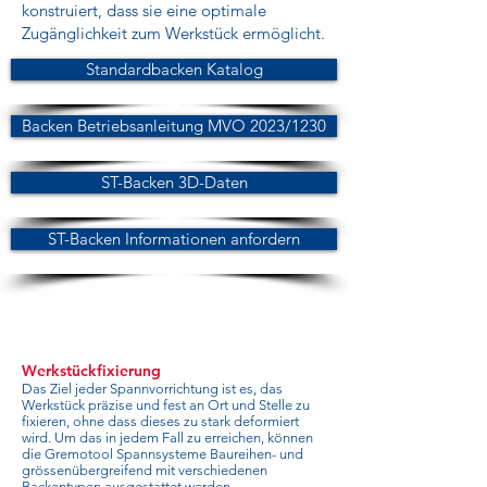
konstruiert, dass sie eine optimale
Zugänglichkeit zum Werkstück ermöglicht.
Standardbacken Katalog
Backen Betriebsanleitung MVO 2023/1230
ST-Backen 3D-Daten
ST-Backen Informationen anfordern
Werkstückfixierung
Das Ziel jeder Spannvorrichtung ist es, das
Werkstück präzise und fest an Ort und Stelle zu
fixieren, ohne dass dieses zu stark deformiert
wird. Um das in jedem Fall zu erreichen, können
die Gremotool Spannsysteme Baureihen- und
grössenübergreifend mit verschiedenen
Backentypen ausgestattet werden.