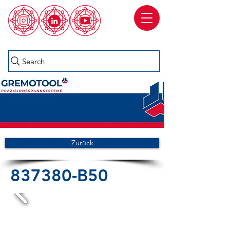
Search
Zurück
837380-B50