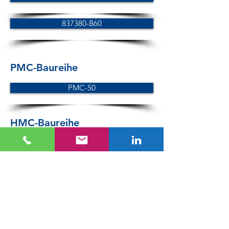
837380-B60
PMC-Baureihe
PMC-50
HMC-Baureihe
HMC-50
LC-Baureihe
LC-50