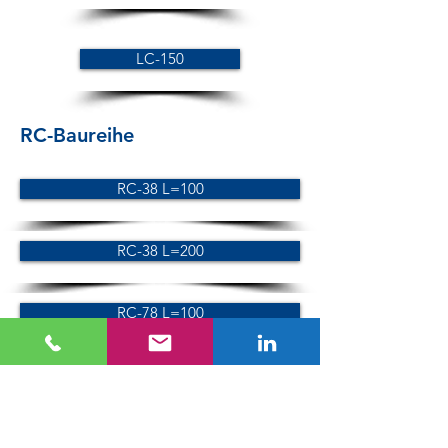
LC-150
RC-Baureihe
RC-38 L=100
RC-38 L=200
RC-78 L=100
RC-78 L=200
SC-Baureihe