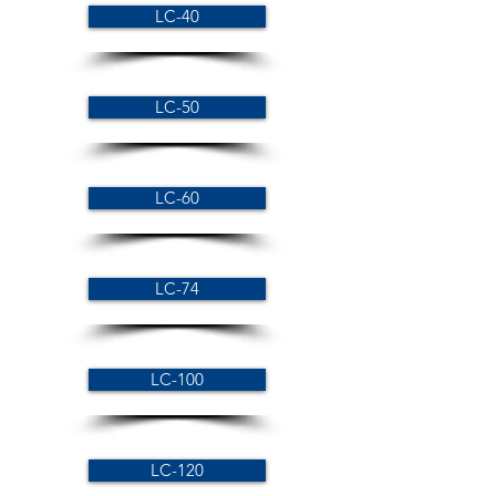
LC-40
LC-50
LC-60
LC-74
LC-100
LC-120