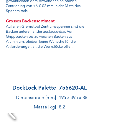
gewährleisten dem Anwender eine präzise
Zentrierung von +/- 0.02 mm in der Mitte des
Spannmittels.
Grosses Backensortiment
Auf allen Gremotool Zentrumsspanner sind die
Backen untereinander austauschbar. Von
Grippbacken bis zu weichen Backen aus
Aluminium, bleiben keine Wünsche für die
Anforderungen an die Werkstücke offen.
DockLock Palette
755620-AL
Dimensionen [mm]
195 x 395 x 38
Masse [kg]
8.2