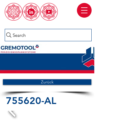
Search
Zurück
755620-AL