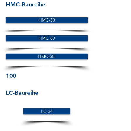
HMC-Baureihe
HMC-50
HMC-60
HMC-60l
100
LC-Baureihe
LC-34