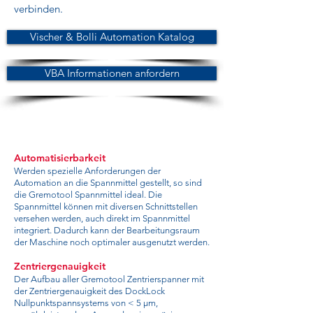
verbinden.
Vischer & Bolli Automation Katalog
VBA Informationen anfordern
Automatisierbarkeit
Werden spezielle Anforderungen der
Automation an die Spannmittel gestellt, so sind
die Gremotool Spannmittel ideal. Die
Spannmittel können mit diversen Schnittstellen
versehen werden, auch direkt im Spannmittel
integriert. Dadurch kann der Bearbeitungsraum
der Maschine noch optimaler ausgenutzt werden.
Zentriergenauigkeit
Der Aufbau aller Gremotool Zentrierspanner mit
der Zentriergenauigkeit des DockLock
Nullpunktspannsystems von < 5 µm,