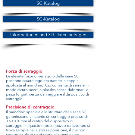
SC-Katalog
SC-Katalog
Informationen und 3D-Daten anfragen
Forza di serraggio
Le elevate forze di serraggio della serie SC
possono essere regolate tramite la coppia
applicata al mandrino. Ciò consente di serrare in
modo sicuro pezzi in plastica senza deformarli e
pezzi forgiati senza danneggiare il dispositivo di
serraggio.
Precisione di centraggio
Il mandrino speciale e la struttura della serie SC
garantiscono all’utente un centraggio preciso di
+/- 0,01 mm al centro del dispositivo di
serraggio. In questo modo il pezzo da lavorare si
trova sempre nella stessa posizione, il che non
comporta alcuna variazione del punto zero.