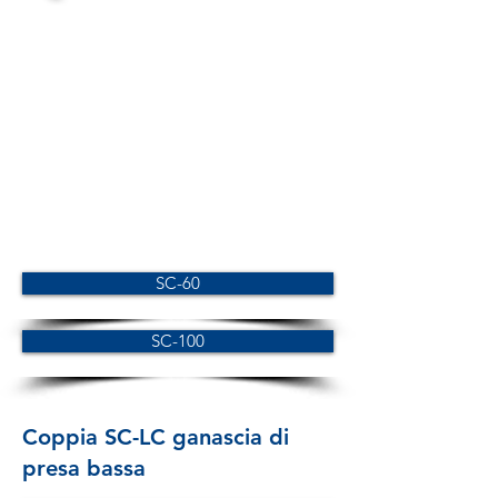
SC-60
SC-100
Coppia SC-LC ganascia di
presa bassa