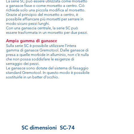
La serie SC può essere utilizzata come morsetto
a ganasce fisse o come morsetto a centro. Ciò
richiede solo una piccola modifica al morsetto.
Grazie al principio del morsetto a centro, è
possibile affiancare più morsetti per serrare in
modo sicuro pezzi lunghi.
Con una ganascia centrale, la serie SC può
essere trasformata in un morsetto per due pezzi.
Ampia gamma di ganasce
Sulla serie SC è possibile utilizzare l’intera
gamma di ganasce Gremotool. Dalle ganasce di
presa a quelle morbide in alluminio, non c’è nulla
che non possa soddisfare le esigenze di
serraggio dei pezzi.
Le ganasce sono dotate del sistema di fissaggio
standard Gremotool. In questo modo è possibile
sostituirle in un batter d’occhio.
SC dimensioni
SC-74