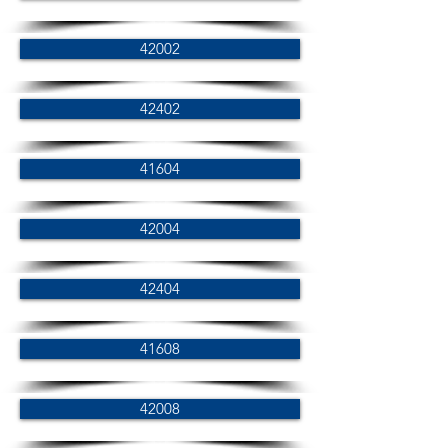
42002
42402
41604
42004
42404
41608
42008