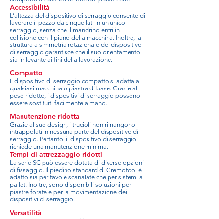
Accessibilità
L’altezza del dispositivo di serraggio consente di
lavorare il pezzo da cinque lati in un unico
serraggio, senza che il mandrino entri in
collisione con il piano della macchina. Inoltre, la
struttura a simmetria rotazionale del dispositivo
di serraggio garantisce che il suo orientamento
sia irrilevante ai fini della lavorazione.
Compatto
Il dispositivo di serraggio compatto si adatta a
qualsiasi macchina o piastra di base. Grazie al
peso ridotto, i dispositivi di serraggio possono
essere sostituiti facilmente a mano.
Manutenzione ridotta
Grazie al suo design, i trucioli non rimangono
intrappolati in nessuna parte del dispositivo di
serraggio. Pertanto, il dispositivo di serraggio
richiede una manutenzione minima.
Tempi di attrezzaggio ridotti
La serie SC può essere dotata di diverse opzioni
di fissaggio. Il piedino standard di Gremotool è
adatto sia per tavole scanalate che per sistemi a
pallet. Inoltre, sono disponibili soluzioni per
piastre forate e per la movimentazione dei
dispositivi di serraggio.
Versatilità