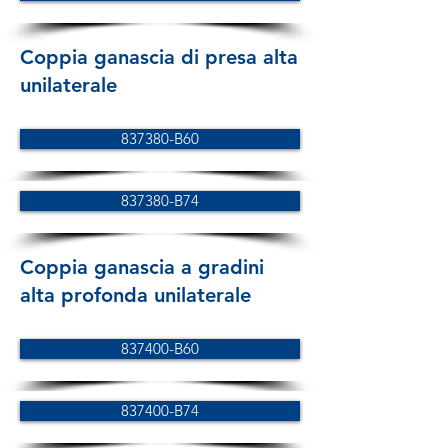
Coppia ganascia di presa alta
unilaterale
837380-B60
837380-B74
Coppia ganascia a gradini
alta profonda unilaterale
837400-B60
837400-B74