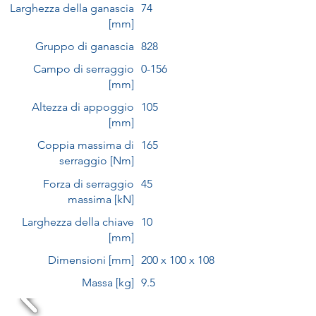
Larghezza della ganascia
74
[mm]
Gruppo di ganascia
828
Campo di serraggio
0-156
[mm]
Altezza di appoggio
105
[mm]
Coppia massima di
165
serraggio [Nm]
Forza di serraggio
45
massima [kN]
Larghezza della chiave
10
[mm]
Dimensioni [mm]
200 x 100 x 108
Massa [kg]
9.5