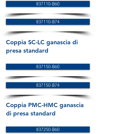
837110-B60
837110-B74
Coppia SC-LC ganascia di
presa standard
837150-B60
837150-B74
Coppia PMC-HMC ganascia
di presa standard
837250-B60