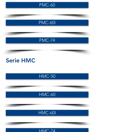
PMC-60
PMC-60l
PMC-74
Serie HMC
HMC-50
HMC-60
HMC-60l
HMC-74