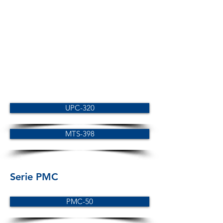
UPC-320
MTS-398
Serie PMC
PMC-50