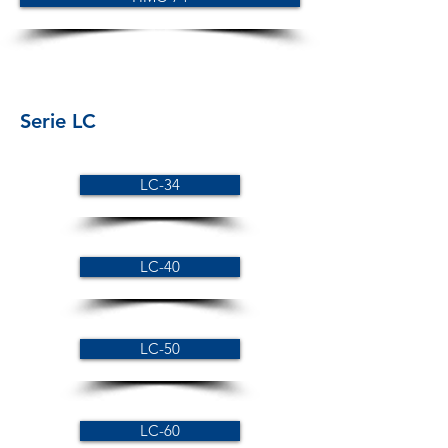
Serie LC
LC-34
LC-40
LC-50
LC-60