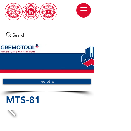
Search
Indietro
MTS-81