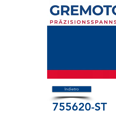
Indietro
755620-ST