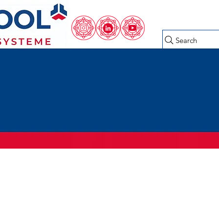
Search