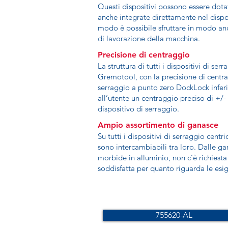
Questi dispositivi possono essere dotat
anche integrate direttamente nel dispos
modo è possibile sfruttare in modo anc
di lavorazione della macchina.
Precisione di centraggio
La struttura di tutti i dispositivi di se
Gremotool, con la precisione di centra
serraggio a punto zero DockLock inferi
all’utente un centraggio preciso di +/
dispositivo di serraggio.
Ampio assortimento di ganasce
Su tutti i dispositivi di serraggio cent
sono intercambiabili tra loro. Dalle ga
morbide in alluminio, non c’è richiest
soddisfatta per quanto riguarda le esig
755620-AL