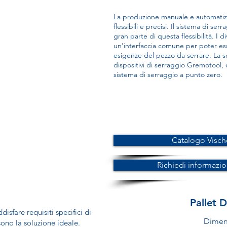
La produzione manuale e automatizza
flessibili e precisi. Il sistema di s
gran parte di questa flessibilità. I d
un’interfaccia comune per poter ess
esigenze del pezzo da serrare. La s
dispositivi di serraggio Gremotool, 
sistema di serraggio a punto zero.
Catalogo Visch
Richiedi informazi
Pallet 
isfare requisiti specifici di
Dimen
ono la soluzione ideale.