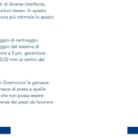
i di diverse interfacce,
itivo stesso. In questo
ora più ottimale lo spazio
rraggio di centraggio
ggio del sistema di
ore a 5 µm, garantisce
- 0,02 mm al centro del
rici Gremotool le ganasce
nasce di presa a quelle
a che non possa essere
enze dei pezzi da lavorare.