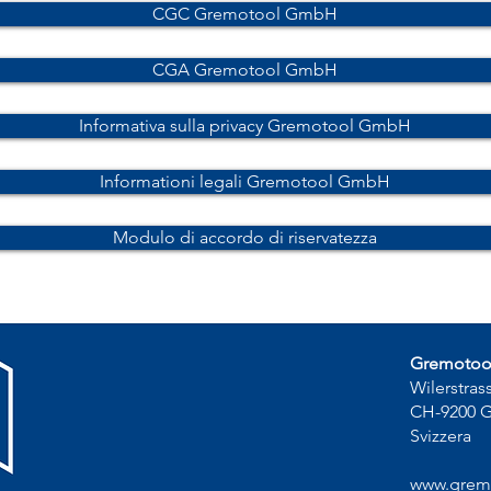
CGC Gremotool GmbH
CGA Gremotool GmbH
Informativa sulla privacy Gremotool GmbH
Informationi legali Gremotool GmbH
Modulo di accordo di riservatezza
Gremoto
Wilerstras
CH-9200 
Svizzera
www.grem