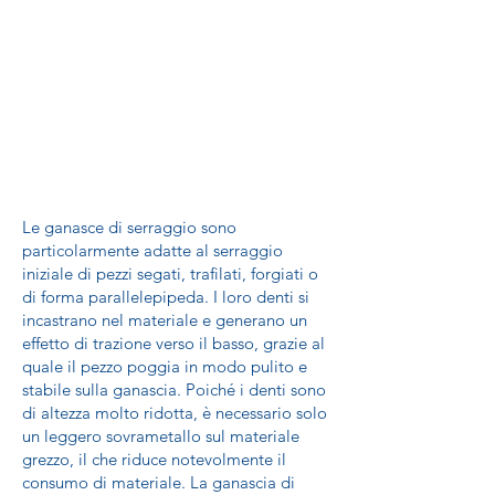
Le ganasce di serraggio sono
particolarmente adatte al serraggio
iniziale di pezzi segati, trafilati, forgiati o
di forma parallelepipeda. I loro denti si
incastrano nel materiale e generano un
effetto di trazione verso il basso, grazie al
quale il pezzo poggia in modo pulito e
stabile sulla ganascia. Poiché i denti sono
di altezza molto ridotta, è necessario solo
un leggero sovrametallo sul materiale
grezzo, il che riduce notevolmente il
consumo di materiale. La ganascia di