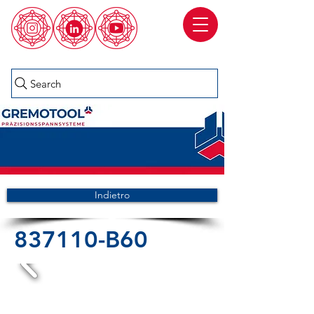
Search
Indietro
837110-B60