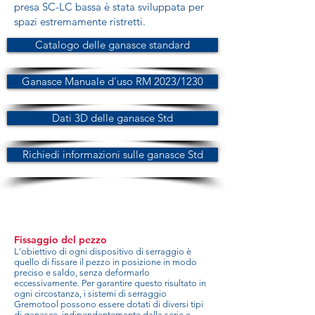
presa SC-LC bassa è stata sviluppata per
spazi estremamente ristretti.
Catalogo delle ganasce standard
Ganasce Manuale d'uso RM 2023/1230
Dati 3D delle ganasce Std
Richiedi informazioni sulle ganasce Std
Fissaggio del pezzo
L'obiettivo di ogni dispositivo di serraggio è
quello di fissare il pezzo in posizione in modo
preciso e saldo, senza deformarlo
eccessivamente. Per garantire questo risultato in
ogni circostanza, i sistemi di serraggio
Gremotool possono essere dotati di diversi tipi
di ganasce, indipendentemente dalla serie e