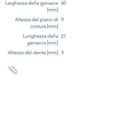
Larghezza della ganasce
60
[mm]
Altezza del piano di
9
cottura [mm]
Lunghezza della
21
ganascia [mm]
Altezza del dente [mm]
3