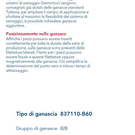
sistemi di serraggio Gremotool vengono
consegnati già dotati delle ganasce standard.
Tuttavia, per ampliare il campo di applicazione e
sfruttare al massimo la flessibilità del sistema di
serraggio, è possibile richiedere ganasce
aggiuntive.
Posizionamento nelle ganasce
Affinché i pezzi possano essere inseriti
correttamente per tutta la durata della serie di
produzione, sulle ganasce sono presenti delle
filettature laterali. I fermi per i pezzi possono
essere fissati a queste filettature oppure
magneticamente alle ganasce. Ciò semplifica la
determinazione del punto zero e riduce i tempi di
attrezzaggio.
Tipo di ganascia
837110-B60
Gruppo di ganasce
828