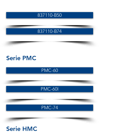
837110-B50
837110-B74
Serie PMC
PMC-60
PMC-60l
PMC-74
Serie HMC