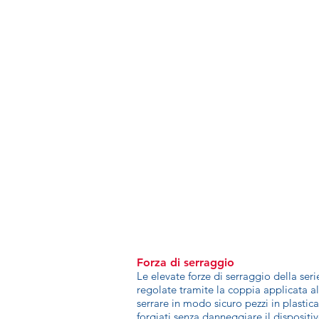
Forza di serraggio
Le elevate forze di serraggio della se
regolate tramite la coppia applicata a
serrare in modo sicuro pezzi in plastic
forgiati senza danneggiare il dispositiv