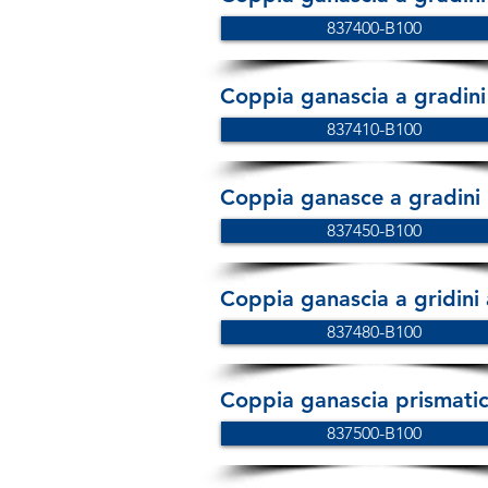
837400-B100
Coppia ganascia a gradini
837410-B100
Coppia ganasce a gradini
837450-B100
Coppia ganascia a gridini a
837480-B100
Coppia ganascia prismati
837500-B100