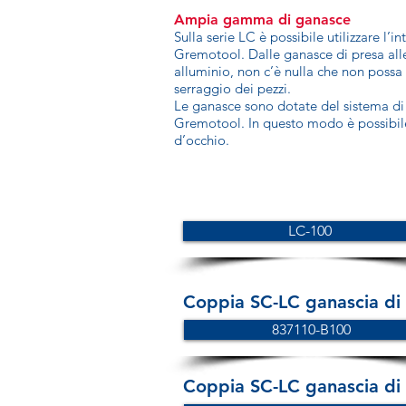
Ampia gamma di ganasce
Sulla serie LC è possibile utilizzare l
Gremotool. Dalle ganasce di presa al
alluminio, non c’è nulla che non possa 
serraggio dei pezzi.
Le ganasce sono dotate del sistema di
Gremotool. In questo modo è possibile 
d’occhio.
LC-100
Coppia SC-LC ganascia di
837110-B100
Coppia SC-LC ganascia di