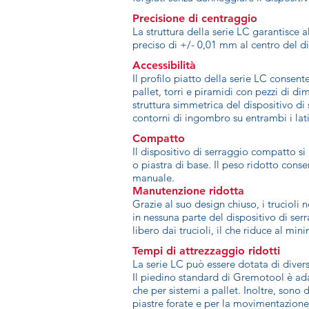
Precisione di centraggio
La struttura della serie LC garantisce 
preciso di +/- 0,01 mm al centro del di
Accessibilità
Il profilo piatto della serie LC consente
pallet, torri e piramidi con pezzi di d
struttura simmetrica del dispositivo di
contorni di ingombro su entrambi i lati
Compatto
Il dispositivo di serraggio compatto si
o piastra di base. Il peso ridotto con
manuale.
Manutenzione ridotta
Grazie al suo design chiuso, i trucioli
in nessuna parte del dispositivo di ser
libero dai trucioli, il che riduce al mi
Tempi di attrezzaggio ridotti
La serie LC può essere dotata di diver
Il piedino standard di Gremotool è ada
che per sistemi a pallet. Inoltre, sono 
piastre forate e per la movimentazione 