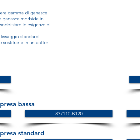
’intera gamma di ganasce
le ganasce morbide in
soddisfare le esigenze di
 fissaggio standard
sostituirle in un batter
 presa bassa
837110-B120
 presa standard