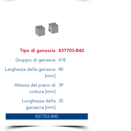
Tipo di ganascia
837703-B40
Gruppo di ganasce
618
Larghezza della ganasce
40
[mm]
Altezza del piano di
39
cottura [mm]
Lunghezza della
35
ganascia [mm]
837703-B40