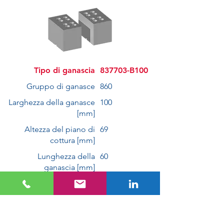
Tipo di ganascia
837703-B100
Gruppo di ganasce
860
Larghezza della ganasce
100
[mm]
Altezza del piano di
69
cottura [mm]
Lunghezza della
60
ganascia [mm]
837703-B100