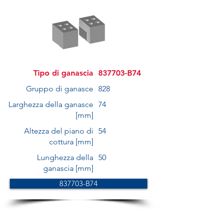
Tipo di ganascia
837703-B74
Gruppo di ganasce
828
Larghezza della ganasce
74
[mm]
Altezza del piano di
54
cottura [mm]
Lunghezza della
50
ganascia [mm]
837703-B74