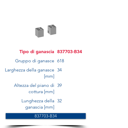
Tipo di ganascia
837703-B34
Gruppo di ganasce
618
Larghezza della ganasce
34
[mm]
Altezza del piano di
39
cottura [mm]
Lunghezza della
32
ganascia [mm]
837703-B34