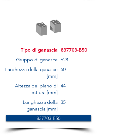
Tipo di ganascia
837703-B50
Gruppo di ganasce
628
Larghezza della ganasce
50
[mm]
Altezza del piano di
44
cottura [mm]
Lunghezza della
35
ganascia [mm]
837703-B50