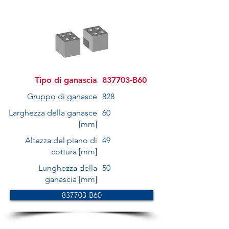
Tipo di ganascia
837703-B60
Gruppo di ganasce
828
Larghezza della ganasce
60
[mm]
Altezza del piano di
49
cottura [mm]
Lunghezza della
50
ganascia [mm]
837703-B60