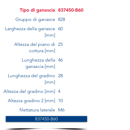
Tipo di ganascia
837450-B60
Gruppo di ganasce
828
Larghezza della ganasce
60
[mm]
Altezza del piano di
25
cottura [mm]
Lunghezza della
46
ganascia [mm]
Lunghezza del gradino
28
[mm]
Altezza del gradino [mm]
4
Altezza gradino 2 [mm]
10
filettatura laterale
M6
837450-B60