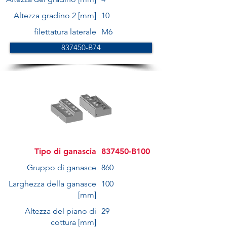
Altezza gradino 2 [mm]
10
filettatura laterale
M6
837450-B74
Tipo di ganascia
837450-B100
Gruppo di ganasce
860
Larghezza della ganasce
100
[mm]
Altezza del piano di
29
cottura [mm]