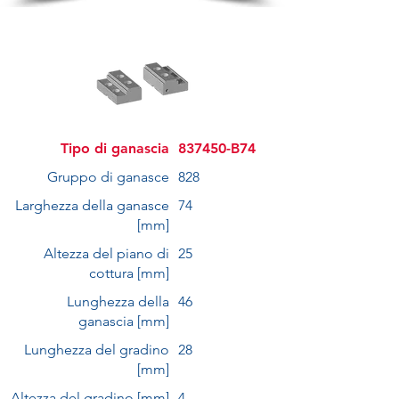
Tipo di ganascia
837450-B74
Gruppo di ganasce
828
Larghezza della ganasce
74
[mm]
Altezza del piano di
25
cottura [mm]
Lunghezza della
46
ganascia [mm]
Lunghezza del gradino
28
[mm]
Altezza del gradino [mm]
4