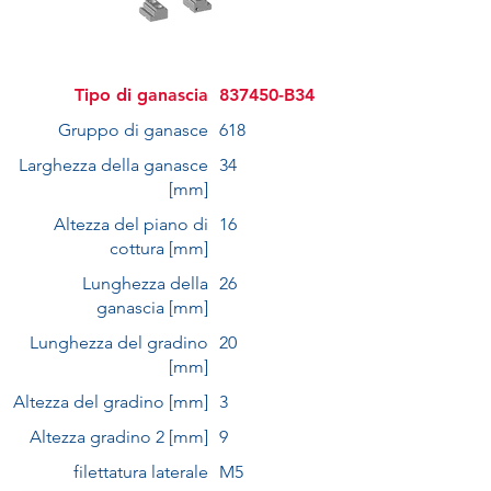
Tipo di ganascia
837450-B34
Gruppo di ganasce
618
Larghezza della ganasce
34
[mm]
Altezza del piano di
16
cottura [mm]
Lunghezza della
26
ganascia [mm]
Lunghezza del gradino
20
[mm]
Altezza del gradino [mm]
3
Altezza gradino 2 [mm]
9
filettatura laterale
M5