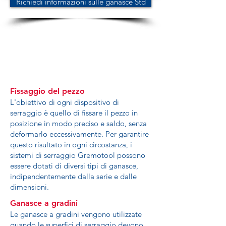
Richiedi informazioni sulle ganasce Std
Fissaggio del pezzo
L'obiettivo di ogni dispositivo di
serraggio è quello di fissare il pezzo in
posizione in modo preciso e saldo, senza
deformarlo eccessivamente. Per garantire
questo risultato in ogni circostanza, i
sistemi di serraggio Gremotool possono
essere dotati di diversi tipi di ganasce,
indipendentemente dalla serie e dalle
dimensioni.
Ganasce a gradini
Le ganasce a gradini vengono utilizzate
quando le superfici di serraggio devono