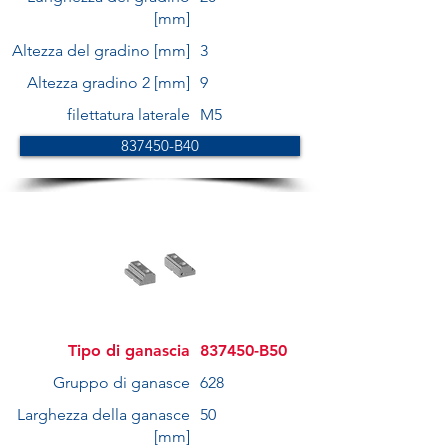
[mm]
Altezza del gradino [mm]
3
Altezza gradino 2 [mm]
9
filettatura laterale
M5
837450-B40
Tipo di ganascia
837450-B50
Gruppo di ganasce
628
Larghezza della ganasce
50
[mm]