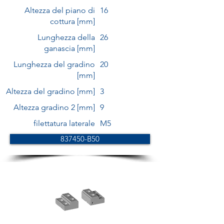
Altezza del piano di
16
cottura [mm]
Lunghezza della
26
ganascia [mm]
Lunghezza del gradino
20
[mm]
Altezza del gradino [mm]
3
Altezza gradino 2 [mm]
9
filettatura laterale
M5
837450-B50