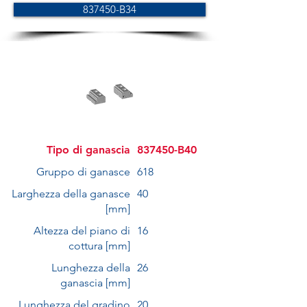
837450-B34
Tipo di ganascia
837450-B40
Gruppo di ganasce
618
Larghezza della ganasce
40
[mm]
Altezza del piano di
16
cottura [mm]
Lunghezza della
26
ganascia [mm]
Lunghezza del gradino
20