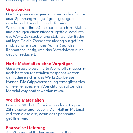
Grippbacken
Die Grippbacken eignen sich besonders für die
erste Spannung von gesägten, gezogenen,
geschmiedeten oder quaderförmigen
Werkstücken. Ihre Zähne beissen sich ins Material
und erzeugen einen Niederzugeffekt, wodurch
das Werkstück sauber und stabil auf der Backe
aufliegt. Da die Zähne sehr niedrig ausgeführt
sind, ist nur ein geringes Aufmaß auf das
Rohmaterial nötig, was den Materialverbrauch
deutlich reduziert.
Harte Materialien ohne Vorprägen
Geschmiedete oder harte Werkstoffe müssen mit
noch härteren Materialien gespannt werden,
damit diese sich in das Werkstück beissen
können. Die Gripp-Verzahnung ermöglicht dies,
ohne einer speziellen Vorrichtung, auf der das
Material vorgeprägt werden muss.
Weiche Materialien
In weiche Werkstoffe beissen sich die Gripp-
Zähne sicher und fest ein. Den Halt im Material
verlieren diese erst, wenn das Spannmittel
geöffnet wird.
Paarweise Lieferung
Alle Gremotool Backen werden als Paar