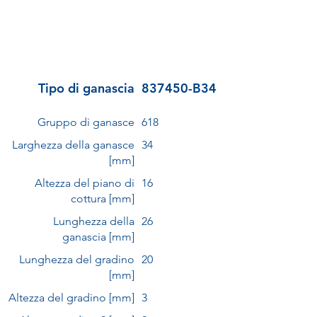
Tipo di ganascia
837450-B34
Gruppo di ganasce
618
Larghezza della ganasce
34
[mm]
Altezza del piano di
16
cottura [mm]
Lunghezza della
26
ganascia [mm]
Lunghezza del gradino
20
[mm]
Altezza del gradino [mm]
3