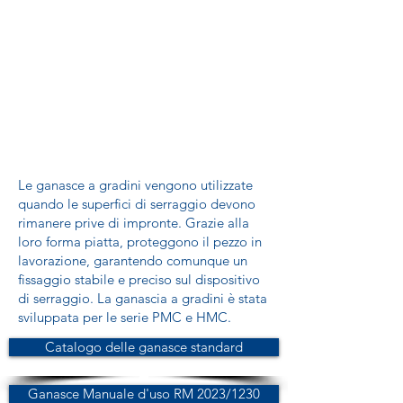
Le ganasce a gradini vengono utilizzate
quando le superfici di serraggio devono
rimanere prive di impronte. Grazie alla
loro forma piatta, proteggono il pezzo in
lavorazione, garantendo comunque un
fissaggio stabile e preciso sul dispositivo
di serraggio. La ganascia a gradini è stata
sviluppata per le serie PMC e HMC.
Catalogo delle ganasce standard
Ganasce Manuale d'uso RM 2023/1230