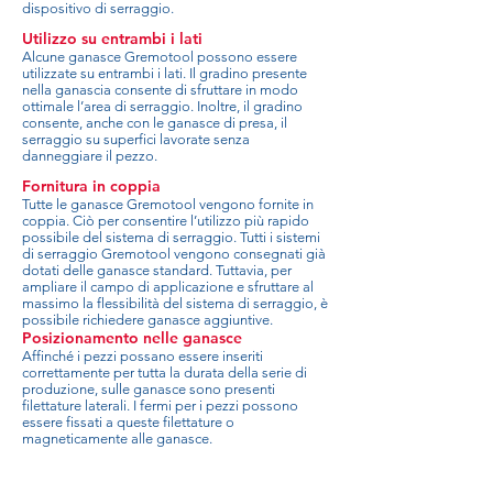
dispositivo di serraggio.
Utilizzo su entrambi i lati
Alcune ganasce Gremotool possono essere
utilizzate su entrambi i lati. Il gradino presente
nella ganascia consente di sfruttare in modo
ottimale l’area di serraggio. Inoltre, il gradino
consente, anche con le ganasce di presa, il
serraggio su superfici lavorate senza
danneggiare il pezzo.
Fornitura in coppia
Tutte le ganasce Gremotool vengono fornite in
coppia. Ciò per consentire l’utilizzo più rapido
possibile del sistema di serraggio. Tutti i sistemi
di serraggio Gremotool vengono consegnati già
dotati delle ganasce standard. Tuttavia, per
ampliare il campo di applicazione e sfruttare al
massimo la flessibilità del sistema di serraggio, è
possibile richiedere ganasce aggiuntive.
Posizionamento nelle ganasce
Affinché i pezzi possano essere inseriti
correttamente per tutta la durata della serie di
produzione, sulle ganasce sono presenti
filettature laterali. I fermi per i pezzi possono
essere fissati a queste filettature o
magneticamente alle ganasce.