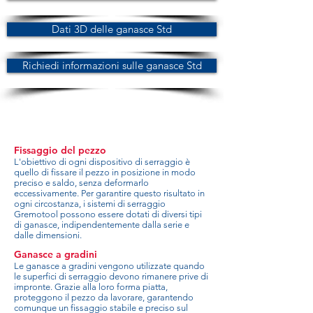
Dati 3D delle ganasce Std
Richiedi informazioni sulle ganasce Std
Fissaggio del pezzo
L'obiettivo di ogni dispositivo di serraggio è
quello di fissare il pezzo in posizione in modo
preciso e saldo, senza deformarlo
eccessivamente. Per garantire questo risultato in
ogni circostanza, i sistemi di serraggio
Gremotool possono essere dotati di diversi tipi
di ganasce, indipendentemente dalla serie e
dalle dimensioni.
Ganasce a gradini
Le ganasce a gradini vengono utilizzate quando
le superfici di serraggio devono rimanere prive di
impronte. Grazie alla loro forma piatta,
proteggono il pezzo da lavorare, garantendo
comunque un fissaggio stabile e preciso sul