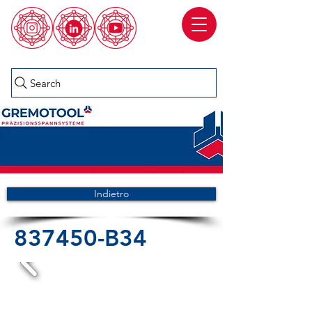
Search
Indietro
837450-B34