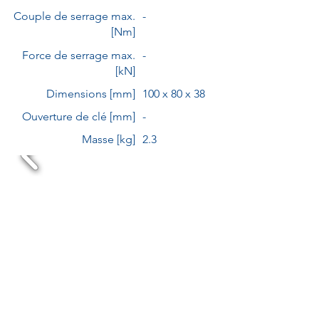
Couple de serrage max.
-
[Nm]
Force de serrage max.
-
[kN]
Dimensions [mm]
100 x 80 x 38
Ouverture de clé [mm]
-
Masse [kg]
2.3