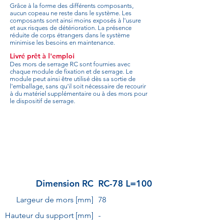
Grâce à la forme des différents composants,
aucun copeau ne reste dans le système. Les
composants sont ainsi moins exposés à l'usure
et aux risques de détérioration. La présence
réduite de corps étrangers dans le système
minimise les besoins en maintenance.
Livré prêt à l'emploi
Des mors de serrage RC sont fournies avec
chaque module de fixation et de serrage. Le
module peut ainsi être utilisé dès sa sortie de
l'emballage, sans qu'il soit nécessaire de recourir
à du matériel supplémentaire ou à des mors pour
le dispositif de serrage.
Dimension RC
RC-78 L=100
Largeur de mors [mm]
78
Hauteur du support [mm]
-