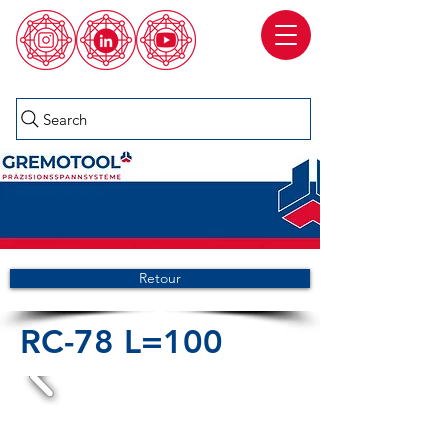
Search
Retour
RC-78 L=100