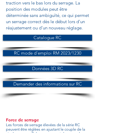
traction vers le bas lors du serrage. La
position des modules peut être
déterminée sans ambiguïté, ce qui permet
un serrage correct dès le début lors d’un
réajustement ou d’un nouveau réglage.
Catalogue RC
RC mode d'emploi RM 2023/1230
Données 3D RC
Demander des informations sur RC
Force de serrage
Les forces de serrage élevées de la série RC
peuvent être réglées en ajustant le couple de la