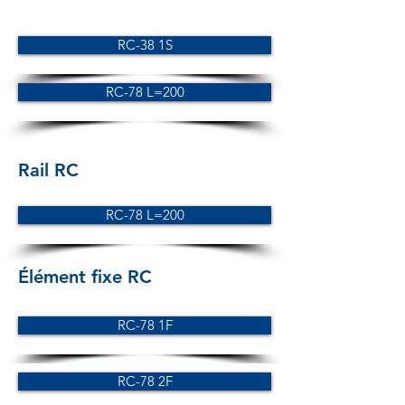
RC-38 1S
RC-78 L=200
Rail RC
RC-78 L=200
Élément fixe RC
RC-78 1F
RC-78 2F