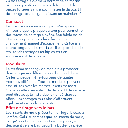
vis de serrage. Cela vous permet de serrer des
pièces en plastique sans les déformer et des
pièces forgées sans endommager le dispositif
de serrage, tout en garantissant un maintien sûr.
Compact
Le module de serrage compact s'adapte à
n'importe quelle plaque ou tour pour permettre
des forces de serrage élevées. Son faible poids
et sa conception modulaire facilitent le
changement manuel d'équipement. Grâce à la
courte longueur des modules, il est possible de
réaliser des serrages multiples tout en
économisant de la place.
Modulaire
Le système est conçu de manière à proposer
deux longueurs différentes de barres de base.
Celles-ci peuvent être équipées de quatre
modules différents. Tous les modules peuvent
être utilisés avec les mêmes inserts de mors.
Grâce à cette conception, le dispositif de serrage
peut être adapté individuellement à chaque
pièce. Les serrages multiples s’effectuent
également en quelques gestes.
Effet de tirage vers le bas
Les inserts de mors présentent un léger biseau à
l’arrière. Celui-ci garantit que les inserts de mors,
lorsqu’ils entrent en contact avec la pièce, se
déplacent vers le bas jusqu’à la butée. La pièce