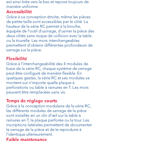
est ainsi tirée vers le bas et repose toujours de
manière uniforme.
Accessibilité
Grâce à sa conception étroite, même les pièces
de petite taille sont accessibles par le côté. La
hauteur de la série RC permet à la broche,
équipée de l'outil d'usinage, d'usiner la pièce des
deux côtés sans risque de collision avec la table
ou la tourelle. Les mors interchangeables
permettent d'obtenir différentes profondeurs de
serrage sur la pièce.
Flexibilité
Grâce à l'interchangeabilité des 4 modules de
base de la série RC, chaque système de serrage
peut être configuré de manière flexible. En
quelques gestes, la série RC et ses modules se
montent sur n'importe quelle plaque à
perforations ou table à rainures en T. Les mors
peuvent être remplacées sans vis.
Temps de réglage courts
Grâce à la conception modulaire de la série RC,
les différents modules de serrage de la pièce
sont installés en un clin d’œil sur la table à
rainures en T, la plaque perforée ou la tour. Les
inscriptions latérales permettent de documenter
le serrage de la pièce et de le reproduire à
l’identique ultérieurement.
Faible maintenance