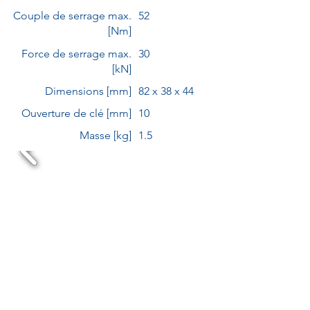
Couple de serrage max.
52
[Nm]
Force de serrage max.
30
[kN]
Dimensions [mm]
82 x 38 x 44
Ouverture de clé [mm]
10
Masse [kg]
1.5