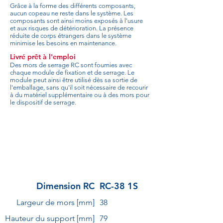
Grâce à la forme des différents composants,
aucun copeau ne reste dans le système. Les
composants sont ainsi moins exposés à l'usure
et aux risques de détérioration. La présence
réduite de corps étrangers dans le système
minimise les besoins en maintenance.
Livré prêt à l'emploi
Des mors de serrage RC sont fournies avec
chaque module de fixation et de serrage. Le
module peut ainsi être utilisé dès sa sortie de
l'emballage, sans qu'il soit nécessaire de recourir
à du matériel supplémentaire ou à des mors pour
le dispositif de serrage.
Dimension RC
RC-38 1S
Largeur de mors [mm]
38
Hauteur du support [mm]
79