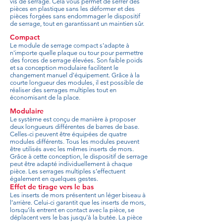
vis de serrage. Cela vous permet de serrer des
pièces en plastique sans les déformer et des
pièces forgées sans endommager le dispositif
de serrage, tout en garantissant un maintien sûr.
Compact
Le module de serrage compact s'adapte à
n'importe quelle plaque ou tour pour permettre
des forces de serrage élevées. Son faible poids
et sa conception modulaire facilitent le
changement manuel d'équipement. Grâce à la
courte longueur des modules, il est possible de
réaliser des serrages multiples tout en
économisant de la place.
Modulaire
Le système est conçu de manière à proposer
deux longueurs différentes de barres de base.
Celles-ci peuvent être équipées de quatre
modules différents. Tous les modules peuvent
être utilisés avec les mêmes inserts de mors.
Grâce à cette conception, le dispositif de serrage
peut être adapté individuellement à chaque
pièce. Les serrages multiples s’effectuent
également en quelques gestes.
Effet de tirage vers le bas
Les inserts de mors présentent un léger biseau à
l’arrière. Celui-ci garantit que les inserts de mors,
lorsqu’ils entrent en contact avec la pièce, se
déplacent vers le bas jusqu’à la butée. La pièce