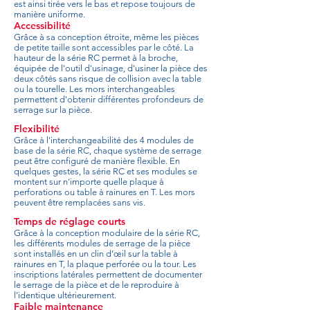
est ainsi tirée vers le bas et repose toujours de
manière uniforme.
Accessibilité
Grâce à sa conception étroite, même les pièces
de petite taille sont accessibles par le côté. La
hauteur de la série RC permet à la broche,
équipée de l'outil d'usinage, d'usiner la pièce des
deux côtés sans risque de collision avec la table
ou la tourelle. Les mors interchangeables
permettent d'obtenir différentes profondeurs de
serrage sur la pièce.
Flexibilité
Grâce à l'interchangeabilité des 4 modules de
base de la série RC, chaque système de serrage
peut être configuré de manière flexible. En
quelques gestes, la série RC et ses modules se
montent sur n'importe quelle plaque à
perforations ou table à rainures en T. Les mors
peuvent être remplacées sans vis.
Temps de réglage courts
Grâce à la conception modulaire de la série RC,
les différents modules de serrage de la pièce
sont installés en un clin d’œil sur la table à
rainures en T, la plaque perforée ou la tour. Les
inscriptions latérales permettent de documenter
le serrage de la pièce et de le reproduire à
l’identique ultérieurement.
Faible maintenance