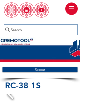
Search
Retour
RC-38 1S