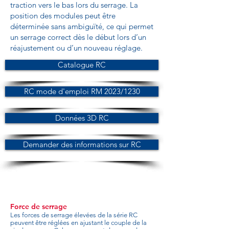
traction vers le bas lors du serrage. La
position des modules peut être
déterminée sans ambiguïté, ce qui permet
un serrage correct dès le début lors d’un
réajustement ou d’un nouveau réglage.
Catalogue RC
RC mode d'emploi RM 2023/1230
Données 3D RC
Demander des informations sur RC
Force de serrage
Les forces de serrage élevées de la série RC
peuvent être réglées en ajustant le couple de la