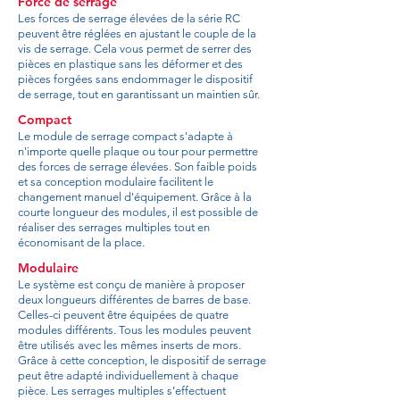
Force de serrage
Les forces de serrage élevées de la série RC
peuvent être réglées en ajustant le couple de la
vis de serrage. Cela vous permet de serrer des
pièces en plastique sans les déformer et des
pièces forgées sans endommager le dispositif
de serrage, tout en garantissant un maintien sûr.
Compact
Le module de serrage compact s'adapte à
n'importe quelle plaque ou tour pour permettre
des forces de serrage élevées. Son faible poids
et sa conception modulaire facilitent le
changement manuel d'équipement. Grâce à la
courte longueur des modules, il est possible de
réaliser des serrages multiples tout en
économisant de la place.
Modulaire
Le système est conçu de manière à proposer
deux longueurs différentes de barres de base.
Celles-ci peuvent être équipées de quatre
modules différents. Tous les modules peuvent
être utilisés avec les mêmes inserts de mors.
Grâce à cette conception, le dispositif de serrage
peut être adapté individuellement à chaque
pièce. Les serrages multiples s’effectuent