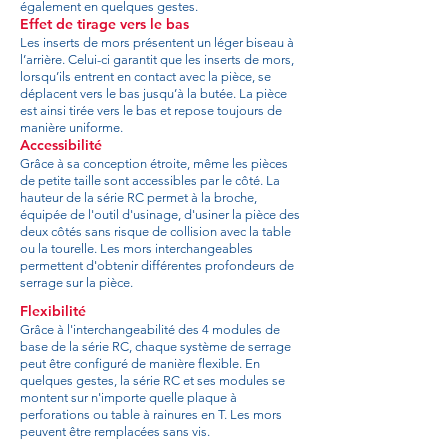
également en quelques gestes.
Effet de tirage vers le bas
Les inserts de mors présentent un léger biseau à
l’arrière. Celui-ci garantit que les inserts de mors,
lorsqu’ils entrent en contact avec la pièce, se
déplacent vers le bas jusqu’à la butée. La pièce
est ainsi tirée vers le bas et repose toujours de
manière uniforme.
Accessibilité
Grâce à sa conception étroite, même les pièces
de petite taille sont accessibles par le côté. La
hauteur de la série RC permet à la broche,
équipée de l'outil d'usinage, d'usiner la pièce des
deux côtés sans risque de collision avec la table
ou la tourelle. Les mors interchangeables
permettent d'obtenir différentes profondeurs de
serrage sur la pièce.
Flexibilité
Grâce à l'interchangeabilité des 4 modules de
base de la série RC, chaque système de serrage
peut être configuré de manière flexible. En
quelques gestes, la série RC et ses modules se
montent sur n'importe quelle plaque à
perforations ou table à rainures en T. Les mors
peuvent être remplacées sans vis.