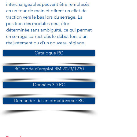
interchangeables peuvent être remplacés
en un tour de main et offrent un effet de
traction vers le bas lors du serrage. La
position des modules peut être
déterminée sans ambiguïté, ce qui permet
un serrage correct dès le début lors d’un
réajustement ou d’un nouveau réglage.
Catalogue RC
RC mode d'emploi RM 2023/1230
Données 3D RC
Demander des informations sur RC