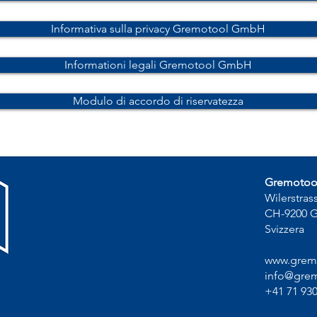
Informativa sulla privacy Gremotool GmbH
Informationi legali Gremotool GmbH
Modulo di accordo di riservatezza
Gremoto
Wilerstras
CH-9200 
Svizzera
www.grem
info@grem
+41 71 930