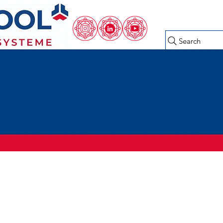
Search