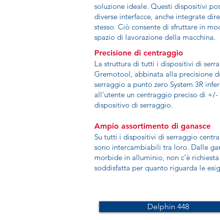
soluzione ideale. Questi dispositivi po
diverse interfacce, anche integrate dir
stesso. Ciò consente di sfruttare in m
spazio di lavorazione della macchina.
Precisione di centraggio
La struttura di tutti i dispositivi di se
Gremotool, abbinata alla precisione di
serraggio a punto zero System 3R infer
all’utente un centraggio preciso di +/
dispositivo di serraggio.
Ampio assortimento di ganasce
Su tutti i dispositivi di serraggio cen
sono intercambiabili tra loro. Dalle ga
morbide in alluminio, non c’è richiest
soddisfatta per quanto riguarda le esig
Delphin 448