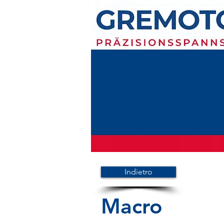
Indietro
Macro