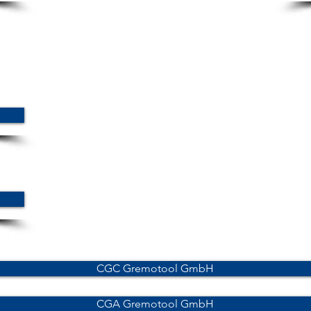
CGC Gremotool GmbH
CGA Gremotool GmbH