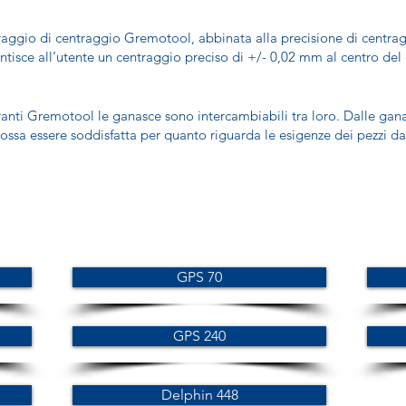
 serraggio di centraggio Gremotool, abbinata alla precisione di centr
ntisce all’utente un centraggio preciso di +/- 0,02 mm al centro del 
entranti Gremotool le ganasce sono intercambiabili tra loro. Dalle ga
possa essere soddisfatta per quanto riguarda le esigenze dei pezzi da
GPS 70
GPS 240
Delphin 448