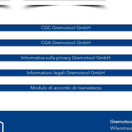
CGC Gremotool GmbH
CGA Gremotool GmbH
Informativa sulla privacy Gremotool GmbH
Informationi legali Gremotool GmbH
Modulo di accordo di riservatezza
Gremoto
Wilerstras