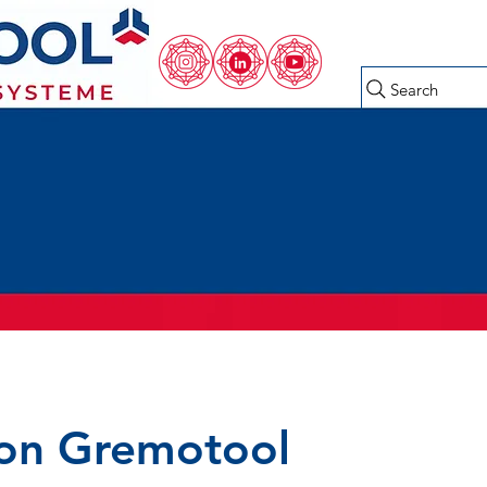
Search
on Gremotool