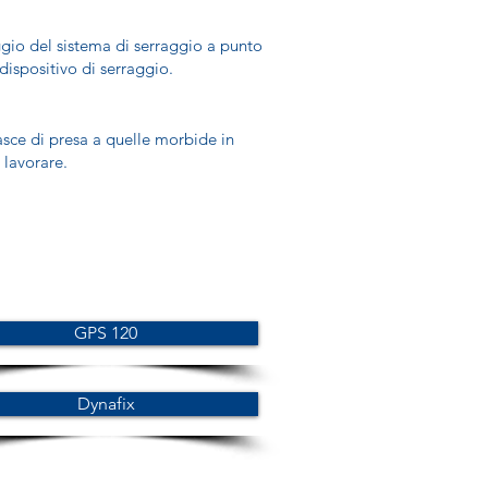
aggio del sistema di serraggio a punto
dispositivo di serraggio.
nasce di presa a quelle morbide in
 lavorare.
GPS 120
Dynafix