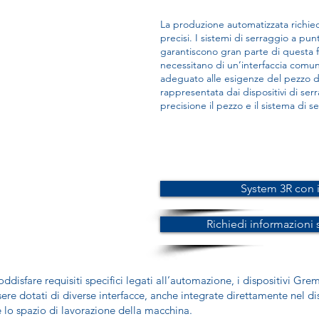
La produzione automatizzata richiede 
precisi. I sistemi di serraggio a pu
garantiscono gran parte di questa fles
necessitano di un’interfaccia comun
adeguato alle esigenze del pezzo da
rappresentata dai dispositivi di se
precisione il pezzo e il sistema di 
System 3R con 
Richiedi informazioni
oddisfare requisiti specifici legati all’automazione, i dispositivi G
ere dotati di diverse interfacce, anche integrate direttamente nel di
 lo spazio di lavorazione della macchina.