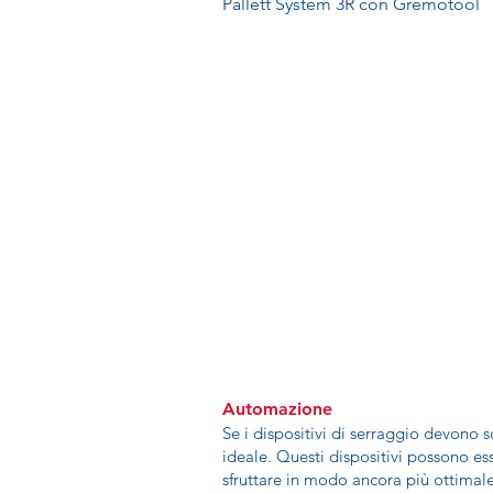
Pallett System 3R con Gremotool
Automazione
Se i dispositivi di serraggio devono s
ideale. Questi dispositivi possono ess
sfruttare in modo ancora più ottimale