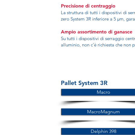
Precisione di centraggio
La struttura di tutti i dispositivi di
zero System 3R inferiore a 5 µm, gara
Ampio assortimento di ganasce
Su tutti i dispositivi di serraggio c
alluminio, non c’è richiesta che non 
Pallet System 3R
Macro
MacroMagnum
Delphin 398