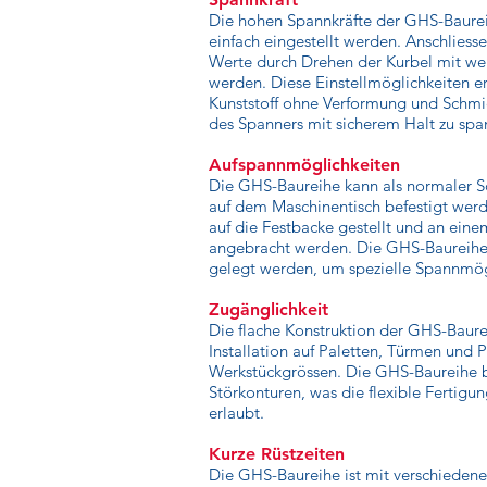
Die hohen Spannkräfte der GHS-Baurei
einfach eingestellt werden. Anschliess
Werte durch Drehen der Kurbel mit wen
werden. Diese Einstellmöglichkeiten e
Kunststoff ohne Verformung und Schmi
des Spanners mit sicherem Halt zu spa
Aufspannmöglichkeiten
Die GHS-Baureihe kann als normaler S
auf dem Maschinentisch befestigt werd
auf die Festbacke gestellt und an ein
angebracht werden. Die GHS-Baureihe 
gelegt werden, um spezielle Spannmögl
Zugänglichkeit
Die flache Konstruktion der GHS-Baure
Installation auf Paletten, Türmen und
Werkstückgrössen. Die GHS-Baureihe be
Störkonturen, was die flexible Fertigu
erlaubt.
Kurze Rüstzeiten
Die GHS-Baureihe ist mit verschieden