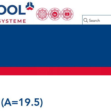
Search
(A=19.5)