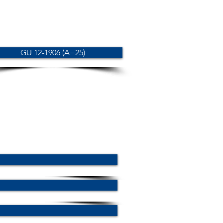
GU 12-1906 (A=25)