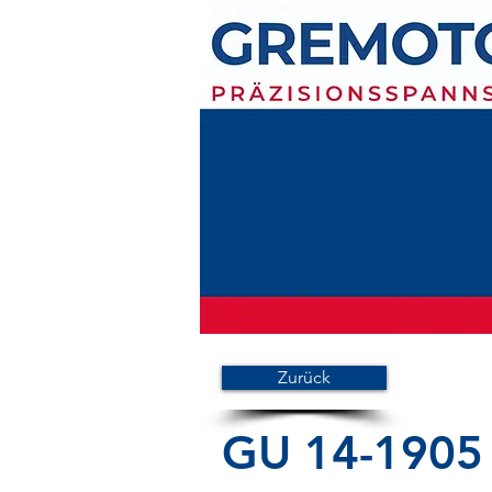
Zurück
GU 14-1905 