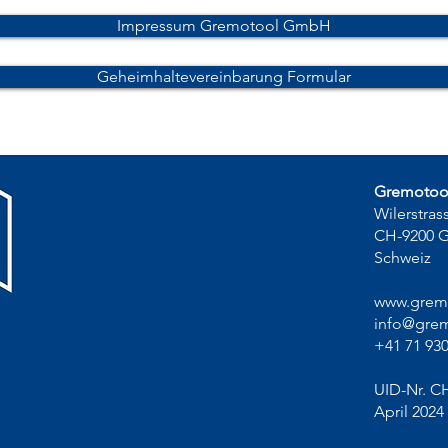
Impressum Gremotool GmbH
Geheimhaltevereinbarung Formular
Gremoto
Wilerstras
CH-9200 
Schweiz
www.grem
info@grem
+41 71 930
UID-Nr. C
April 2024