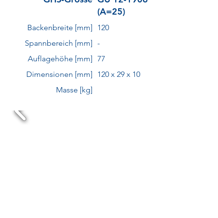
(A=25)
Backenbreite [mm]
120
Spannbereich [mm]
-
Auflagehöhe [mm]
77
Dimensionen [mm]
120 x 29 x 10
Masse [kg]