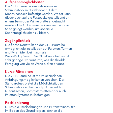
Aufspannmöglichkeiten
Die GHS-Baureihe kann als normaler
Schraubstock mit Festbacke auf dem
Maschinentisch befestigt werden. Weiter kann
dieser auch auf die Festbacke gestellt und an
einem Turm oder Winkelplatte angebracht
werden. Die GHS-Baureihe kann auch auf die
Seite gelegt werden, um spezielle
Spannmöglichkeiten zu bieten.
Zugänglichkeit
Die flache Konstruktion der GHS-Baureihe
ermöglicht die Installation auf Paletten, Türmen
und Pyramiden bei maximalen
Werkstückgrössen. Die GHS-Baureihe besitzt
sehr geringe Störkonturen, was die flexible
Fertigung von vielen Werkstücken erlaubt.
Kurze Rüstzeiten
Die GHS-Baureihe ist mit verschiedenen
Anbringungsmöglichkeiten versehen. Der
Standardfuss bietet die Möglichkeit, den
Schraubstock einfach und präzise auf T-
Nutentischen, Lochrasterplatten oder auch
Paletten Systeme zu befestigen.
Positionierung
Durch die Passbohrungen und Nutensteinschlitze
im Boden des Grundkörpers können die