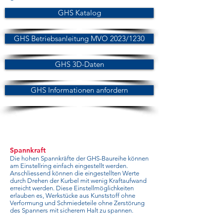
GHS Katalog
GHS Betriebsanleitung MVO 2023/1230
GHS 3D-Daten
GHS Informationen anfordern
Spannkraft
Die hohen Spannkräfte der GHS-Baureihe können
am Einstellring einfach eingestellt werden.
Anschliessend können die eingestellten Werte
durch Drehen der Kurbel mit wenig Kraftaufwand
erreicht werden. Diese Einstellmöglichkeiten
erlauben es, Werkstücke aus Kunststoff ohne
Verformung und Schmiedeteile ohne Zerstörung
des Spanners mit sicherem Halt zu spannen.