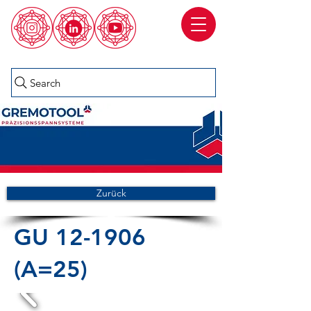
Search
Zurück
GU 12-1906
(A=25)