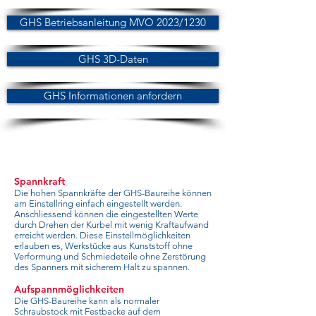
GHS Betriebsanleitung MVO 2023/1230
GHS 3D-Daten
GHS Informationen anfordern
Spannkraft
Die hohen Spannkräfte der GHS-Baureihe können
am Einstellring einfach eingestellt werden.
Anschliessend können die eingestellten Werte
durch Drehen der Kurbel mit wenig Kraftaufwand
erreicht werden. Diese Einstellmöglichkeiten
erlauben es, Werkstücke aus Kunststoff ohne
Verformung und Schmiedeteile ohne Zerstörung
des Spanners mit sicherem Halt zu spannen.
Aufspannmöglichkeiten
Die GHS-Baureihe kann als normaler
Schraubstock mit Festbacke auf dem