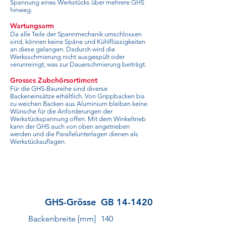
Spannung eines Werkstücks über mehrere GHS
hinweg.
Wartungsarm
Da alle Teile der Spannmechanik umschlossen
sind, können keine Späne und Kühlflüssigkeiten
an diese gelangen. Dadurch wird die
Werksschmierung nicht ausgespült oder
verunreinigt, was zur Dauerschmierung beiträgt.
Grosses Zubehörsortiment
Für die GHS-Baureihe sind diverse
Backeneinsätze erhältlich. Von Grippbacken bis
zu weichen Backen aus Aluminium bleiben keine
Wünsche für die Anforderungen der
Werkstückspannung offen. Mit dem Winkeltrieb
kann der GHS auch von oben angetrieben
werden und die Parallelunterlagen dienen als
Werkstückauflagen.
GHS-Grösse
GB 14-1420
Backenbreite [mm]
140