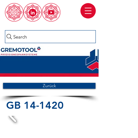
Search
Zurück
GB 14-1420