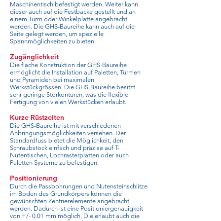
Maschinentisch befestigt werden. Weiter kann
dieser auch auf die Festbacke gestellt und an
einem Turm oder Winkelplatte angebracht
werden. Die GHS-Baureihe kann auch auf die
Seite gelegt werden, um spezielle
Spannmöglichkeiten zu bieten.
Zugänglichkeit
Die flache Konstruktion der GHS-Baureihe
ermöglicht die Installation auf Paletten, Türmen
und Pyramiden bei maximalen
Werkstückgrössen. Die GHS-Baureihe besitzt
sehr geringe Störkonturen, was die flexible
Fertigung von vielen Werkstücken erlaubt.
Kurze Rüstzeiten
Die GHS-Baureihe ist mit verschiedenen
Anbringungsmöglichkeiten versehen. Der
Standardfuss bietet die Möglichkeit, den
Schraubstock einfach und präzise auf T-
Nutentischen, Lochrasterplatten oder auch
Paletten Systeme zu befestigen.
Positionierung
Durch die Passbohrungen und Nutensteinschlitze
im Boden des Grundkörpers können die
gewünschten Zentrierelemente angebracht
werden. Dadurch ist eine Positioniergenauigkeit
von +/- 0.01 mm möglich. Die erlaubt auch die