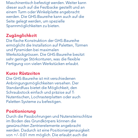
Maschinentisch befestigt werden. Weiter kann
dieser auch auf die Festbacke gestellt und an
einem Turm oder Winkelplatte angebracht
werden. Die GHS-Baureihe kann auch auf die
Seite gelegt werden, um spezielle
Spannmöglichkeiten zu bieten.
Zugänglichkeit
Die flache Konstruktion der GHS-Baureihe
ermöglicht die Installation auf Paletten, Türmen
und Pyramiden bei maximalen
Werkstückgrössen. Die GHS-Baureihe besitzt
sehr geringe Störkonturen, was die flexible
Fertigung von vielen Werkstücken erlaubt.
Kurze Rüstzeiten
Die GHS-Baureihe ist mit verschiedenen
Anbringungsmöglichkeiten versehen. Der
Standardfuss bietet die Möglichkeit, den
Schraubstock einfach und präzise auf T-
Nutentischen, Lochrasterplatten oder auch
Paletten Systeme zu befestigen.
Positionierung
Durch die Passbohrungen und Nutensteinschlitze
im Boden des Grundkörpers können die
gewünschten Zentrierelemente angebracht
werden. Dadurch ist eine Positioniergenauigkeit
von +/- 0.01 mm möglich. Die erlaubt auch die