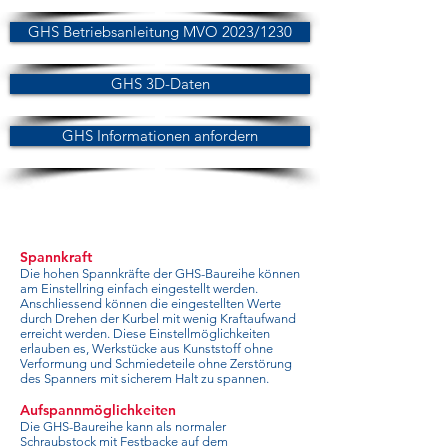
GHS Betriebsanleitung MVO 2023/1230
GHS 3D-Daten
GHS Informationen anfordern
Spannkraft
Die hohen Spannkräfte der GHS-Baureihe können
am Einstellring einfach eingestellt werden.
Anschliessend können die eingestellten Werte
durch Drehen der Kurbel mit wenig Kraftaufwand
erreicht werden. Diese Einstellmöglichkeiten
erlauben es, Werkstücke aus Kunststoff ohne
Verformung und Schmiedeteile ohne Zerstörung
des Spanners mit sicherem Halt zu spannen.
Aufspannmöglichkeiten
Die GHS-Baureihe kann als normaler
Schraubstock mit Festbacke auf dem