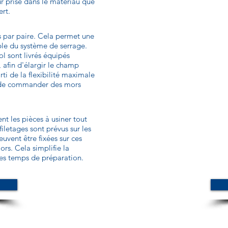
ur prise dans le matériau que
ert.
s par paire. Cela permet une
ble du système de serrage.
l sont livrés équipés
 afin d'élargir le champ
rti de la flexibilité maximale
e de commander des mors
nt les pièces à usiner tout
iletages sont prévus sur les
uvent être fixées sur ces
rs. Cela simplifie la
les temps de préparation.