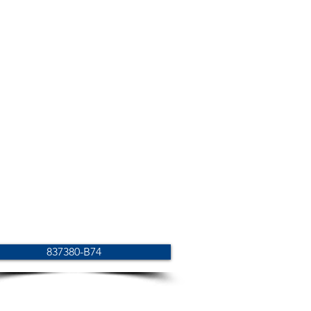
837380-B74