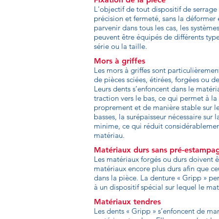
L'objectif de tout dispositif de serrage 
précision et fermeté, sans la déformer
parvenir dans tous les cas, les systèm
peuvent être équipés de différents type
série ou la taille.
Mors à griffes
Les mors à griffes sont particulièremen
de pièces sciées, étirées, forgées ou 
Leurs dents s’enfoncent dans le matéria
traction vers le bas, ce qui permet à l
proprement et de manière stable sur le
basses, la surépaisseur nécessaire sur 
minime, ce qui réduit considérableme
matériau.
Matériaux durs sans pré-estampa
Les matériaux forgés ou durs doivent êt
matériaux encore plus durs afin que ce
dans la pièce. La denture « Gripp » pe
à un dispositif spécial sur lequel le m
Matériaux tendres
Les dents « Gripp » s’enfoncent de man