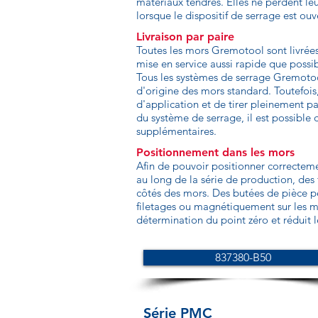
matériaux tendres. Elles ne perdent le
lorsque le dispositif de serrage est ouv
Livraison par paire
Toutes les mors Gremotool sont livrée
mise en service aussi rapide que possi
Tous les systèmes de serrage Gremotoo
d'origine des mors standard. Toutefois,
d'application et de tirer pleinement pa
du système de serrage, il est possibl
supplémentaires.
Positionnement dans les mors
Afin de pouvoir positionner correcteme
au long de la série de production, des f
côtés des mors. Des butées de pièce pe
filetages ou magnétiquement sur les mo
détermination du point zéro et réduit 
837380-B50
Série PMC