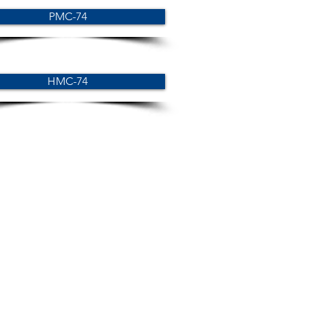
PMC-74
HMC-74