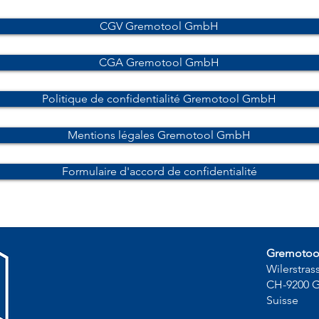
CGV Gremotool GmbH
CGA Gremotool GmbH
Politique de confidentialité Gremotool GmbH
Mentions légales Gremotool GmbH
Formulaire d'accord de confidentialité
Gremoto
Wilerstras
CH-9200 
Suisse