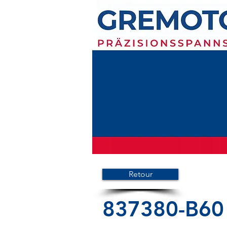
Retour
837380-B60