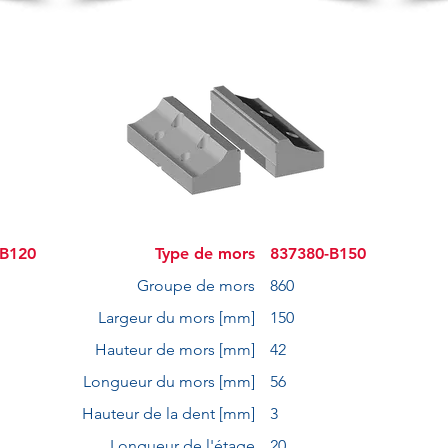
-B120
Type de mors
837380-B150
Groupe de mors
860
Largeur du mors [mm]
150
Hauteur de mors [mm]
42
Longueur du mors [mm]
56
Hauteur de la dent [mm]
3
Longueur de l'étage
20