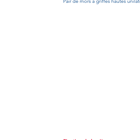
Pair de mors à griffes hautes unilat