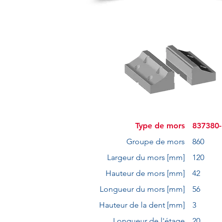
Type de mors
837380
Groupe de mors
860
Largeur du mors [mm]
120
Hauteur de mors [mm]
42
Longueur du mors [mm]
56
Hauteur de la dent [mm]
3
Longueur de l'étage
20