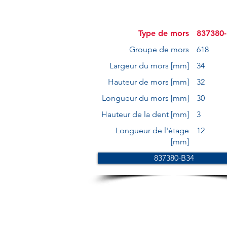
Type de mors
837380
Groupe de mors
618
Largeur du mors [mm]
34
Hauteur de mors [mm]
32
Longueur du mors [mm]
30
Hauteur de la dent [mm]
3
Longueur de l'étage
12
[mm]
837380-B34