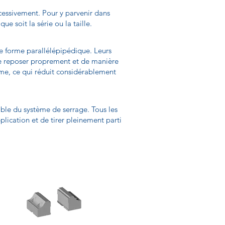
excessivement. Pour y parvenir dans
e soit la série ou la taille.
 de forme parallélépipédique. Leurs
 de reposer proprement et de manière
nime, ce qui réduit considérablement
ible du système de serrage. Tous les
lication et de tirer pleinement parti