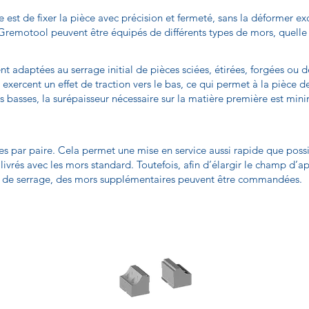
ge est de fixer la pièce avec précision et fermeté, sans la déformer 
Gremotool peuvent être équipés de différents types de mors, quelle qu
ent adaptées au serrage initial de pièces sciées, étirées, forgées ou
 exercent un effet de traction vers le bas, ce qui permet à la pièce
rès basses, la surépaisseur nécessaire sur la matière première est mi
es par paire. Cela permet une mise en service aussi rapide que poss
vrés avec les mors standard. Toutefois, afin d’élargir le champ d’app
me de serrage, des mors supplémentaires peuvent être commandées.