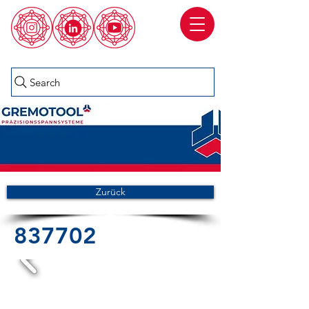
Search
Zurück
837702