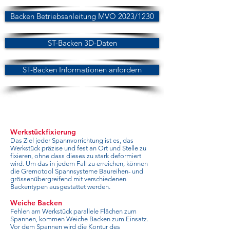
Backen Betriebsanleitung MVO 2023/1230
ST-Backen 3D-Daten
ST-Backen Informationen anfordern
Werkstückfixierung
Das Ziel jeder Spannvorrichtung ist es, das
Werkstück präzise und fest an Ort und Stelle zu
fixieren, ohne dass dieses zu stark deformiert
wird. Um das in jedem Fall zu erreichen, können
die Gremotool Spannsysteme Baureihen- und
grössenübergreifend mit verschiedenen
Backentypen ausgestattet werden.
Weiche Backen
Fehlen am Werkstück parallele Flächen zum
Spannen, kommen Weiche Backen zum Einsatz.
Vor dem Spannen wird die Kontur des