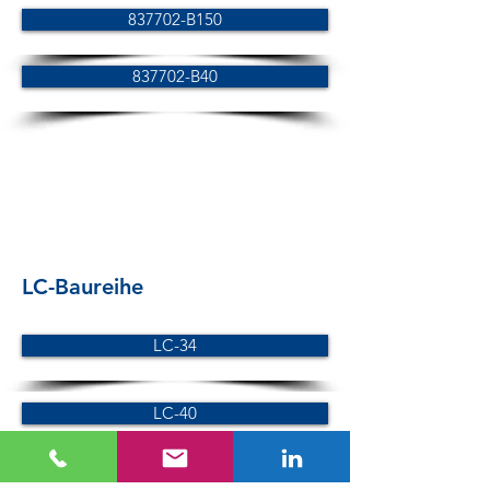
837702-B150
837702-B40
LC-Baureihe
LC-34
LC-40
SC-Baureihe