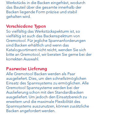
Werkstücks in die Backen eingefräst, wodurch
das Bauteil über die gesamte innerhalb der
Backen liegende Form präzise und stabil
gehalten wird.
Verschiedene Typen
So vielfältig das Werkstückspekturm ist, so
vielfältig ist auch das Backenspektrum von
Gremotool. Für jegliche Spannanforderungen
sind Backen erhältlich und wenn das
Katalogsortiment nicht reicht, wenden Sie sich
bitte an Gremotool, wir beraten Sie gerne bei der
korrekten Auswahl.
Paarweise Lieferung
Alle Gremotool Backen werden als Paar
ausgeliefert. Dies, um den schnellstmöglichen
Einsatz des Spannsystems zu ermöglichen. Alle
Gremotool Spannsysteme werden bei der
Auslieferung schon mit den Standardbacken
ausgeliefert. Um jedoch den Einsatzbereich zu
erweitern und die maximale Flexibilität des
Spannsystems auszunutzen, können zusätzliche
Backen angefordert werden.