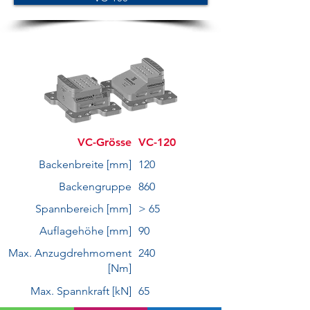
VC-Grösse
VC-120
Backenbreite [mm]
120
Backengruppe
860
Spannbereich [mm]
> 65
Auflagehöhe [mm]
90
Max. Anzugdrehmoment
240
[Nm]
Max. Spannkraft [kN]
65