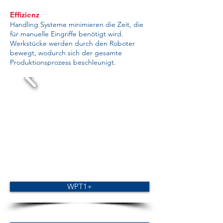
Effizienz
Handling Systeme minimieren die Zeit, die
für manuelle Eingriffe benötigt wird.
Werkstücke werden durch den Roboter
bewegt, wodurch sich der gesamte
Produktionsprozess beschleunigt.
WPT1+