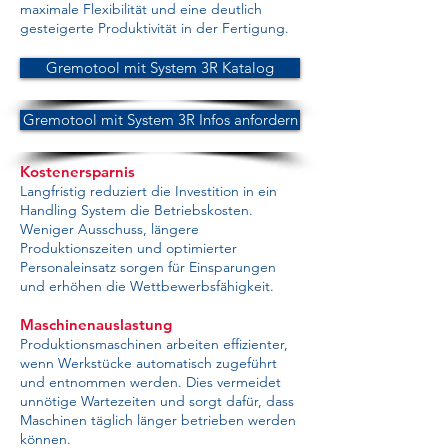
maximale Flexibilität und eine deutlich
gesteigerte Produktivität in der Fertigung.
Gremotool mit System 3R Katalog
Gremotool mit System 3R Infos anfordern
Kostenersparnis
Langfristig reduziert die Investition in ein
Handling System die Betriebskosten.
Weniger Ausschuss, längere
Produktionszeiten und optimierter
Personaleinsatz sorgen für Einsparungen
und erhöhen die Wettbewerbsfähigkeit.
Maschinenauslastung
Produktionsmaschinen arbeiten effizienter,
wenn Werkstücke automatisch zugeführt
und entnommen werden. Dies vermeidet
unnötige Wartezeiten und sorgt dafür, dass
Maschinen täglich länger betrieben werden
können.